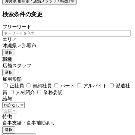
沖縄県 那覇市 / 店舗スタッフ / 特徴1件
検索条件の変更
フリーワード
エリア
沖縄県 > 那覇市
選択
職種
店舗スタッフ
選択
雇用形態
正社員
契約社員
パート
アルバイト
派遣社
員
人材紹介
業務委託
給与
特徴
食事支給・食事補助あり
選択