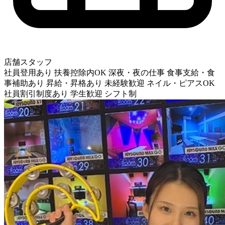
店舗スタッフ
社員登用あり
扶養控除内OK
深夜・夜の仕事
食事支給・食
事補助あり
昇給・昇格あり
未経験歓迎
ネイル・ピアスOK
社員割引制度あり
学生歓迎
シフト制