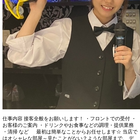
仕事内容
接客全般をお願いします！ ・フロントでの受付 ・
お客様のご案内 ・ドリンクやお食事などの調理・提供業務
・清掃 など 最初は簡単なことからお任せします☆ 当店で
はオシャレな部屋～見たことがない？ような部屋まで、 デ