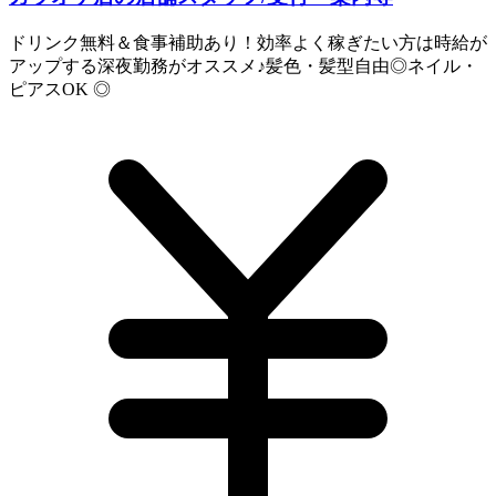
ドリンク無料＆食事補助あり！効率よく稼ぎたい方は時給が
アップする深夜勤務がオススメ♪髪色・髪型自由◎ネイル・
ピアスOK ◎