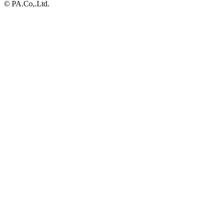
© PA.Co,.Ltd.