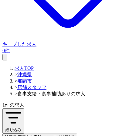
キープした求人
0件
求人TOP
>
沖縄県
>
那覇市
>
店舗スタッフ
>
食事支給・食事補助ありの求人
1件
の求人
絞り込み