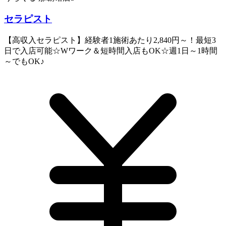
セラピスト
【高収入セラピスト】経験者1施術あたり2,840円～！最短3
日で入店可能☆Wワーク＆短時間入店もOK☆週1日～1時間
～でもOK♪