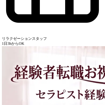
リラクゼーションスタッフ
1日3hからOK