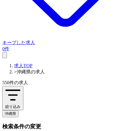
キープした求人
0件
求人TOP
>
沖縄県の求人
550件
の求人
絞り込み
沖縄県
検索条件の変更