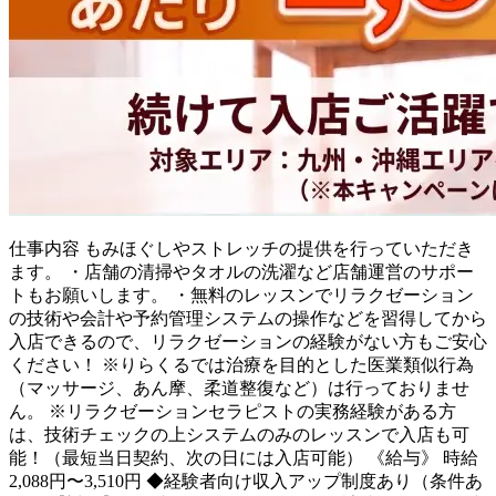
仕事内容
もみほぐしやストレッチの提供を行っていただき
ます。 ・店舗の清掃やタオルの洗濯など店舗運営のサポー
トもお願いします。 ・無料のレッスンでリラクゼーション
の技術や会計や予約管理システムの操作などを習得してから
入店できるので、リラクゼーションの経験がない方もご安心
ください！ ※りらくるでは治療を目的とした医業類似行為
（マッサージ、あん摩、柔道整復など）は行っておりませ
ん。 ※リラクゼーションセラピストの実務経験がある方
は、技術チェックの上システムのみのレッスンで入店も可
能！（最短当日契約、次の日には入店可能） 《給与》 時給
2,088円〜3,510円 ◆経験者向け収入アップ制度あり（条件あ