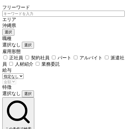
フリーワード
エリア
沖縄県
選択
職種
選択なし
選択
雇用形態
正社員
契約社員
パート
アルバイト
派遣社
員
人材紹介
業務委託
給与
特徴
選択なし
選択
この条件で検索