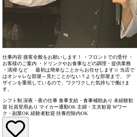
仕事内容
接客全般をお願いします！ ・フロントでの受付 ・
お客様のご案内 ・ドリンクやお食事などの調理・提供業務
・清掃 など 最初は簡単なことからお任せします☆ 当店で
はオシャレな部屋～見たことがない？ような部屋まで、 デ
ザインを重視しているので、ワクワクした気持ちで働けま
す。
シフト制
深夜・夜の仕事
食事支給・食事補助あり
未経験歓
迎
社員登用あり
マイカー通勤OK
主婦・主夫歓迎
Wワー
ク・副業OK
経験者歓迎
扶養控除内OK