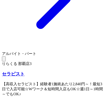
アルバイト・パート
りらくる 那覇店3
セラピスト
【高収入セラピスト】経験者1施術あたり2,840円～！最短3
日で入店可能☆Wワーク＆短時間入店もOK☆週1日～1時間
～でもOK♪