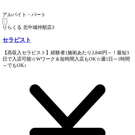
アルバイト・パート
りらくる 北中城仲順店3
セラピスト
【高収入セラピスト】経験者1施術あたり2,840円～！最短3
日で入店可能☆Wワーク＆短時間入店もOK☆週1日～1時間
～でもOK♪