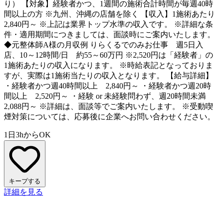
り） 【対象】経験者かつ、1週間の施術合計時間が毎週40時
間以上の方 ※九州、沖縄の店舗を除く 【収入】1施術あたり
2,840円～ ※上記は業界トップ水準の収入です。 ※詳細な条
件・適用期間につきましては、面談時にご案内いたします。
◆元整体師A様の月収例 りらくるでのみお仕事 週5日入
店、10～12時間/日 約55～60万円 ※2,520円は「経験者」の
1施術あたりの収入になります。 ※時給表記となっておりま
すが、実際は1施術当たりの収入となります。 【給与詳細】
・経験者かつ週40時間以上 2,840円～ ・経験者かつ週20時
間以上 2,520円～ ・経験 or 未経験問わず、週20時間未満
2,088円～ ※詳細は、面談等でご案内いたします。 ※受動喫
煙対策については、応募後に企業へお問い合わせください。
1日3hからOK
キープする
詳細を見る