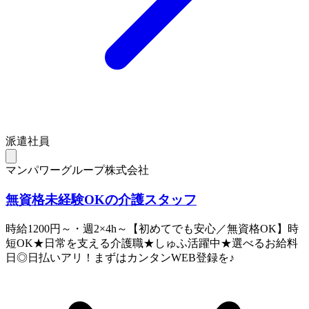
派遣社員
マンパワーグループ株式会社
無資格未経験OKの介護スタッフ
時給1200円～・週2×4h～【初めてでも安心／無資格OK】時
短OK★日常を支える介護職★しゅふ活躍中★選べるお給料
日◎日払いアリ！まずはカンタンWEB登録を♪