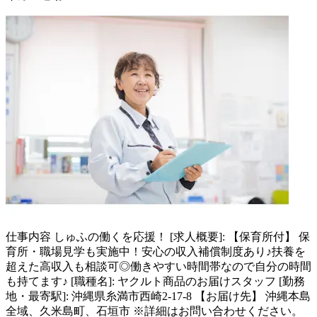
仕事内容
しゅふの働くを応援！ [求人概要]: 【保育所付】 保
育所・職場見学も実施中！安心の収入補償制度あり♪扶養を
超えた高収入も相談可◎働きやすい時間帯なので自分の時間
も持てます♪ [職種名]: ヤクルト商品のお届けスタッフ [勤務
地・最寄駅]: 沖縄県糸満市西崎2-17-8 【お届け先】 沖縄本島
全域、久米島町、石垣市 ※詳細はお問い合わせください。