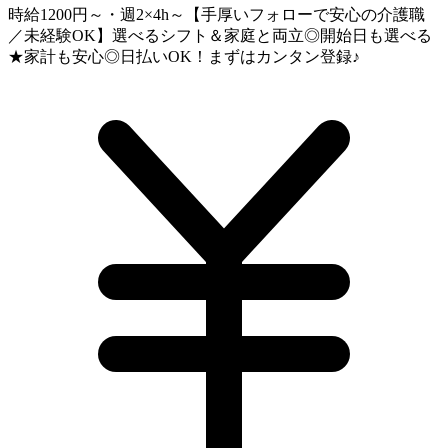
時給1200円～・週2×4h～【手厚いフォローで安心の介護職
／未経験OK】選べるシフト＆家庭と両立◎開始日も選べる
★家計も安心◎日払いOK！まずはカンタン登録♪