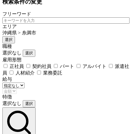
検索条件の変更
フリーワード
エリア
沖縄県 > 糸満市
選択
職種
選択なし
選択
雇用形態
正社員
契約社員
パート
アルバイト
派遣社
員
人材紹介
業務委託
給与
特徴
選択なし
選択