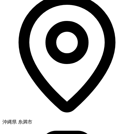
沖縄県 糸満市