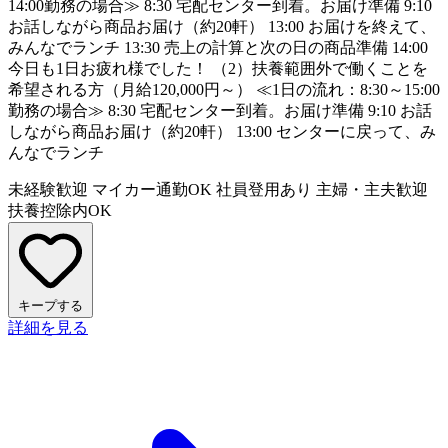
14:00勤務の場合≫ 8:30 宅配センター到着。お届け準備 9:10
お話しながら商品お届け（約20軒） 13:00 お届けを終えて、
みんなでランチ 13:30 売上の計算と次の日の商品準備 14:00
今日も1日お疲れ様でした！ （2）扶養範囲外で働くことを
希望される方（月給120,000円～） ≪1日の流れ：8:30～15:00
勤務の場合≫ 8:30 宅配センター到着。お届け準備 9:10 お話
しながら商品お届け（約20軒） 13:00 センターに戻って、み
んなでランチ
未経験歓迎
マイカー通勤OK
社員登用あり
主婦・主夫歓迎
扶養控除内OK
キープする
詳細を見る