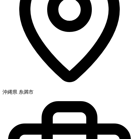
沖縄県 糸満市