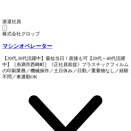
派遣社員
株式会社グロップ
マシンオペレーター
【20代,30代活躍中】最短当日！面接も可【20代～40代活躍
中】［糸満市西崎町］《正社員前提》プラスチックフィルム
の印刷業務／機械操作／土日休み／日勤／重量物なし／経験
不問／車通勤OK