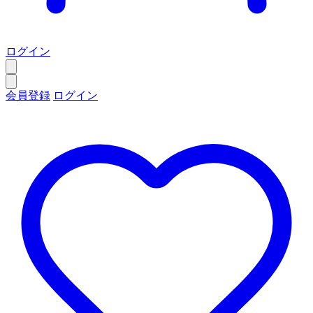
ログイン
会員登録
ログイン