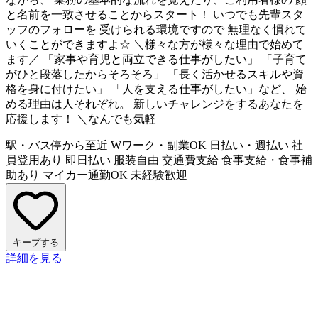
と名前を一致させることからスタート！ いつでも先輩スタ
ッフのフォローを 受けられる環境ですので 無理なく慣れて
いくことができますよ☆ ＼様々な方が様々な理由で始めて
ます／ 「家事や育児と両立できる仕事がしたい」 「子育て
がひと段落したからそろそろ」 「長く活かせるスキルや資
格を身に付けたい」 「人を支える仕事がしたい」など、 始
める理由は人それぞれ。 新しいチャレンジをするあなたを
応援します！ ＼なんでも気軽
駅・バス停から至近
Wワーク・副業OK
日払い・週払い
社
員登用あり
即日払い
服装自由
交通費支給
食事支給・食事補
助あり
マイカー通勤OK
未経験歓迎
キープする
詳細を見る