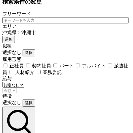
検索条件の変更
フリーワード
エリア
沖縄県 > 沖縄市
選択
職種
選択なし
選択
雇用形態
正社員
契約社員
パート
アルバイト
派遣社
員
人材紹介
業務委託
給与
特徴
選択なし
選択