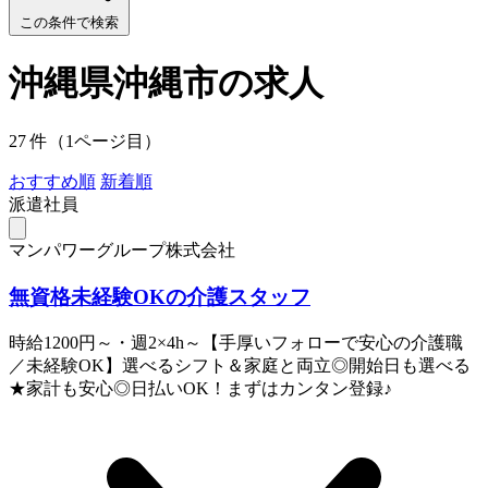
この条件で検索
沖縄県沖縄市の求人
27 件（1ページ目）
おすすめ順
新着順
派遣社員
マンパワーグループ株式会社
無資格未経験OKの介護スタッフ
時給1200円～・週2×4h～【手厚いフォローで安心の介護職
／未経験OK】選べるシフト＆家庭と両立◎開始日も選べる
★家計も安心◎日払いOK！まずはカンタン登録♪