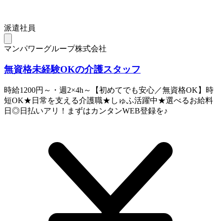
派遣社員
マンパワーグループ株式会社
無資格未経験OKの介護スタッフ
時給1200円～・週2×4h～【初めてでも安心／無資格OK】時
短OK★日常を支える介護職★しゅふ活躍中★選べるお給料
日◎日払いアリ！まずはカンタンWEB登録を♪