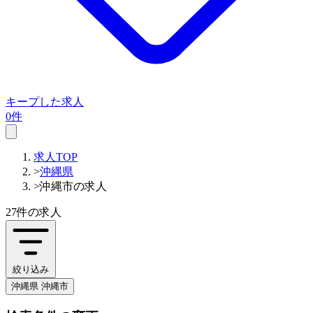
キープした求人
0件
求人TOP
>
沖縄県
>
沖縄市の求人
27件
の求人
絞り込み
沖縄県 沖縄市