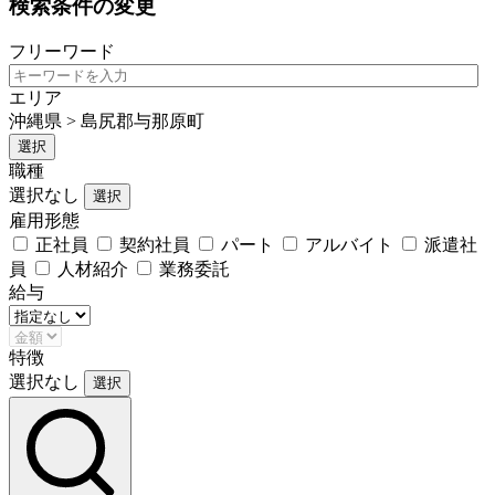
検索条件の変更
フリーワード
エリア
沖縄県 > 島尻郡与那原町
選択
職種
選択なし
選択
雇用形態
正社員
契約社員
パート
アルバイト
派遣社
員
人材紹介
業務委託
給与
特徴
選択なし
選択