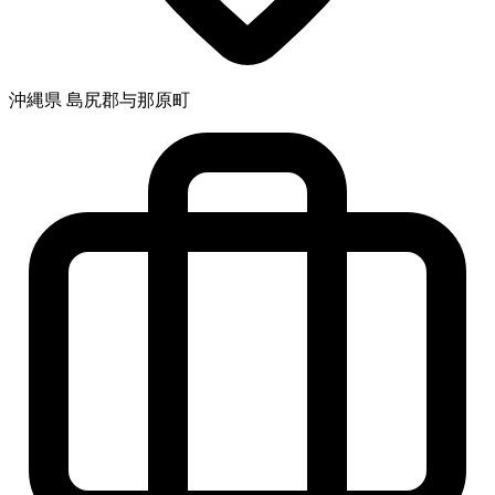
沖縄県 島尻郡与那原町