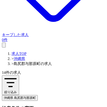
キープした求人
0件
求人TOP
>
沖縄県
>
島尻郡与那原町の求人
14件
の求人
絞り込み
沖縄県 島尻郡与那原町