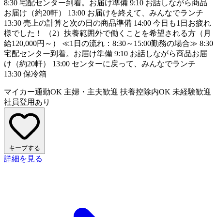
8:30 宅配センター到着。お届け準備 9:10 お話しながら商品
お届け（約20軒） 13:00 お届けを終えて、みんなでランチ
13:30 売上の計算と次の日の商品準備 14:00 今日も1日お疲れ
様でした！ （2）扶養範囲外で働くことを希望される方（月
給120,000円～） ≪1日の流れ：8:30～15:00勤務の場合≫ 8:30
宅配センター到着。お届け準備 9:10 お話しながら商品お届
け（約20軒） 13:00 センターに戻って、みんなでランチ
13:30 保冷箱
マイカー通勤OK
主婦・主夫歓迎
扶養控除内OK
未経験歓迎
社員登用あり
キープする
詳細を見る