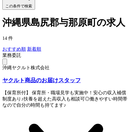
この条件で検索
沖縄県島尻郡与那原町の求人
14 件
おすすめ順
新着順
業務委託
沖縄ヤクルト株式会社
ヤクルト商品のお届けスタッフ
【保育所付】 保育所・職場見学も実施中！安心の収入補償
制度あり♪扶養を超えた高収入も相談可◎働きやすい時間帯
なので自分の時間も持てます♪