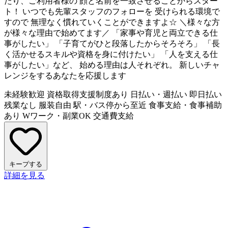
たり、ご利用者様の 顔と名前を一致させることからスター
ト！ いつでも先輩スタッフのフォローを 受けられる環境で
すので 無理なく慣れていくことができますよ☆ ＼様々な方
が様々な理由で始めてます／ 「家事や育児と両立できる仕
事がしたい」 「子育てがひと段落したからそろそろ」 「長
く活かせるスキルや資格を身に付けたい」 「人を支える仕
事がしたい」など、 始める理由は人それぞれ。 新しいチャ
レンジをするあなたを応援します
未経験歓迎
資格取得支援制度あり
日払い・週払い
即日払い
残業なし
服装自由
駅・バス停から至近
食事支給・食事補助
あり
Wワーク・副業OK
交通費支給
キープする
詳細を見る