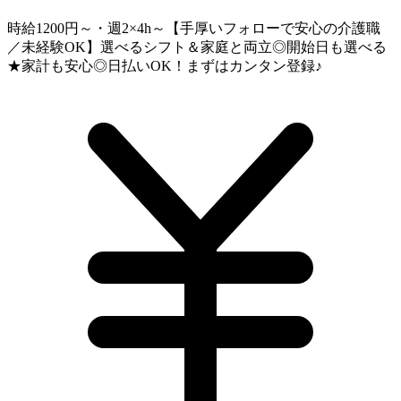
時給1200円～・週2×4h～【手厚いフォローで安心の介護職
／未経験OK】選べるシフト＆家庭と両立◎開始日も選べる
★家計も安心◎日払いOK！まずはカンタン登録♪