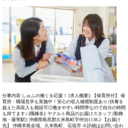
仕事内容
しゅふの働くを応援！ [求人概要]: 【保育所付】 保
育所・職場見学も実施中！安心の収入補償制度あり♪扶養を
超えた高収入も相談可◎働きやすい時間帯なので自分の時間
も持てます♪ [職種名]: ヤクルト商品のお届けスタッフ [勤務
地・最寄駅]: 沖縄県島尻郡久米島町字仲泊1138-2 【お届け
先】 沖縄本島全域、久米島町、石垣市 ※詳細はお問い合わ