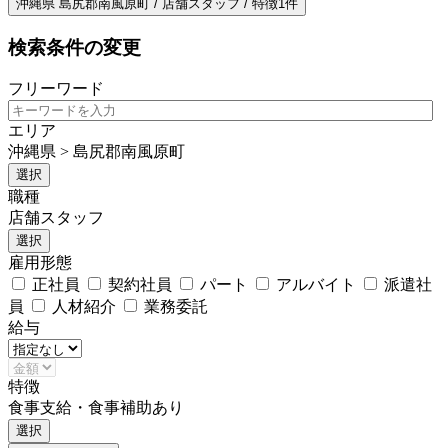
沖縄県 島尻郡南風原町 / 店舗スタッフ / 特徴1件
検索条件の変更
フリーワード
エリア
沖縄県 > 島尻郡南風原町
選択
職種
店舗スタッフ
選択
雇用形態
正社員
契約社員
パート
アルバイト
派遣社
員
人材紹介
業務委託
給与
特徴
食事支給・食事補助あり
選択