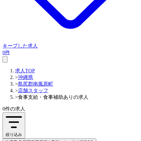
キープした求人
0件
求人TOP
>
沖縄県
>
島尻郡南風原町
>
店舗スタッフ
>
食事支給・食事補助ありの求人
0件
の求人
絞り込み