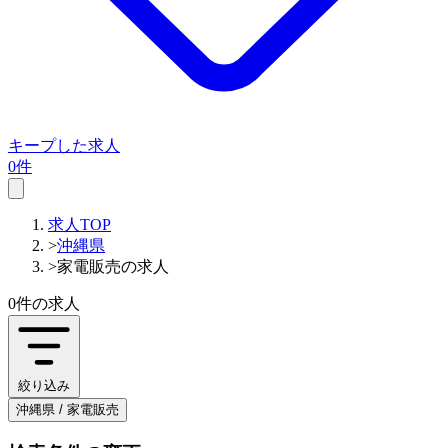
キープした求人
0件
求人TOP
>
沖縄県
>
家電販売の求人
0件
の求人
絞り込み
沖縄県 / 家電販売