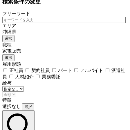
検索条件の変更
フリーワード
エリア
沖縄県
選択
職種
家電販売
選択
雇用形態
正社員
契約社員
パート
アルバイト
派遣社
員
人材紹介
業務委託
給与
特徴
選択なし
選択