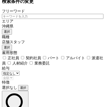
検索条件の変更
フリーワード
エリア
沖縄県
選択
職種
店舗スタッフ
選択
雇用形態
正社員
契約社員
パート
アルバイト
派遣社
員
人材紹介
業務委託
給与
特徴
選択なし
選択