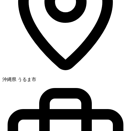
沖縄県 うるま市