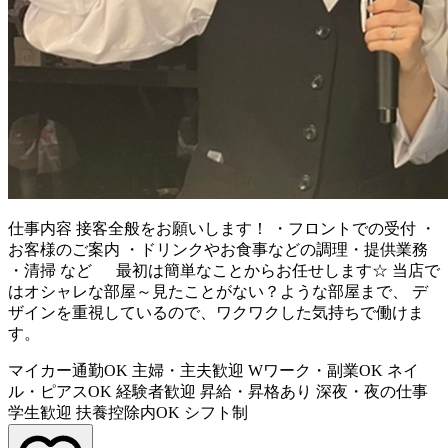
仕事内容
接客全般をお願いします！ ・フロントでの受付 ・
お客様のご案内 ・ドリンクやお食事などの調理・提供業務
・清掃 など 最初は簡単なことからお任せします☆ 当店で
はオシャレな部屋～見たことがない？ような部屋まで、 デ
ザインを重視しているので、ワクワクした気持ちで働けま
す。
マイカー通勤OK
主婦・主夫歓迎
Wワーク・副業OK
ネイ
ル・ピアスOK
経験者歓迎
昇給・昇格あり
深夜・夜の仕事
学生歓迎
扶養控除内OK
シフト制