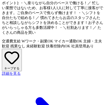
ポイント]: ・＼座りながら自分のペースで働ける！／ 忙し
い業態ではないため、お客様1人1人に対して丁寧に接客がで
きます。ご自身のペースで焦らず働けます！ ・＼シフトを
自分たちで組める！／ 慣れてきたらお店のスタッフさんた
ちと相談しながらシフトを決めることができます！お子さん
がいらっしゃる方も多数活躍中！ ・＼社割あります！／ た
くさんの商品を買い
交通費支給
Wワーク・副業OK
マイカー通勤OK
主婦・主夫
歓迎
残業なし
未経験歓迎
扶養控除内OK
社員登用あり
キープする
詳細を見る