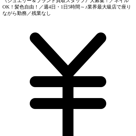
《ジュエリー＆ブランド買取スタッフ》大募集！／ネイル
OK！髪色自由！／週4日・1日5時間～♪業界最大級店で座り
ながら勤務／残業なし