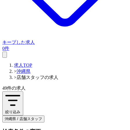
キープした求人
0件
求人TOP
>
沖縄県
>
店舗スタッフの求人
49件
の求人
絞り込み
沖縄県 / 店舗スタッフ