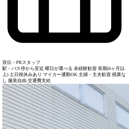
宣伝・PRスタッフ
駅・バス停から至近
曜日が選べる
未経験歓迎
長期(6ヶ月以
上)
土日祝休みあり
マイカー通勤OK
主婦・主夫歓迎
残業な
し
服装自由
交通費支給