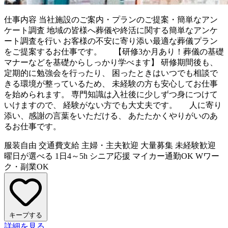
仕事内容
当社施設のご案内・プランのご提案・簡単なアン
ケート調査 地域の皆様へ葬儀や終活に関する簡単なアンケ
ート調査を行い お客様の不安に寄り添い最適な葬儀プラン
をご提案するお仕事です。 【研修3か月あり！葬儀の基礎
マナーなどを基礎からしっかり学べます】 研修期間後も、
定期的に勉強会を行ったり、 困ったときはいつでも相談で
きる環境が整っているため、 未経験の方も安心してお仕事
を始められます。 専門知識は入社後に少しずつ身につけて
いけますので、 経験がない方でも大丈夫です。 人に寄り
添い、感謝の言葉をいただける、 あたたかくやりがいのあ
るお仕事です。
服装自由
交通費支給
主婦・主夫歓迎
大量募集
未経験歓迎
曜日が選べる
1日4～5h
シニア応援
マイカー通勤OK
Wワー
ク・副業OK
キープする
詳細を見る