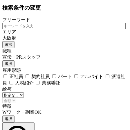
検索条件の変更
フリーワード
エリア
大阪府
選択
職種
宣伝・PRスタッフ
選択
雇用形態
正社員
契約社員
パート
アルバイト
派遣社
員
人材紹介
業務委託
給与
特徴
Wワーク・副業OK
選択