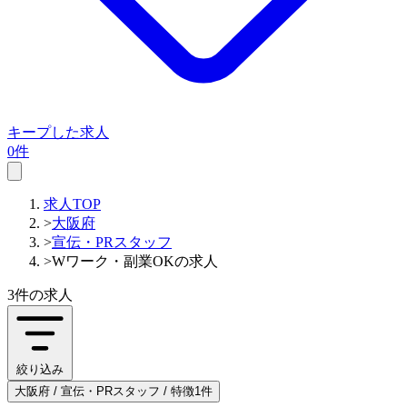
キープした求人
0件
求人TOP
>
大阪府
>
宣伝・PRスタッフ
>
Wワーク・副業OKの求人
3件
の求人
絞り込み
大阪府 / 宣伝・PRスタッフ / 特徴1件