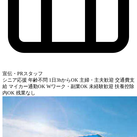
宣伝・PRスタッフ
シニア応援
年齢不問
1日3hからOK
主婦・主夫歓迎
交通費支
給
マイカー通勤OK
Wワーク・副業OK
未経験歓迎
扶養控除
内OK
残業なし