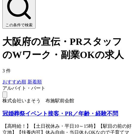
この条件で検索
大阪府の宣伝・PRスタッフ
のWワーク・副業OKの求人
3 件
おすすめ順
新着順
アルバイト・パート
株式会社いまそう 布施駅前会館
冠婚葬祭イベント接客・PR／年齢・経験不問
【高時給！】【土日祝休み・平日10～15時】【駅目の前の好
立地】【扶養内可】休み自由・当日休もOKなので子育てマ