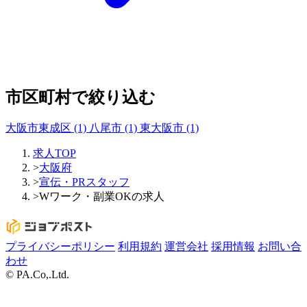
市区町村で絞り込む
大阪市東成区
(1)
八尾市
(1)
東大阪市
(1)
求人TOP
>
大阪府
>
宣伝・PRスタッフ
>
Wワーク・副業OKの求人
プライバシーポリシー
利用規約
運営会社
採用情報
お問い合
わせ
© PA.Co,.Ltd.