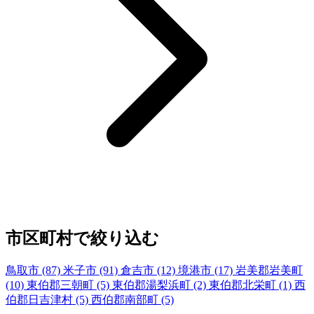
市区町村で絞り込む
鳥取市
(87)
米子市
(91)
倉吉市
(12)
境港市
(17)
岩美郡岩美町
(10)
東伯郡三朝町
(5)
東伯郡湯梨浜町
(2)
東伯郡北栄町
(1)
西
伯郡日吉津村
(5)
西伯郡南部町
(5)