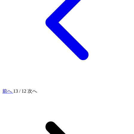
前へ
13 / 12
次へ