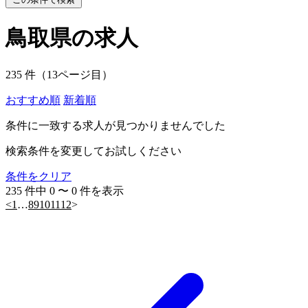
鳥取県の求人
235 件（13ページ目）
おすすめ順
新着順
条件に一致する求人が見つかりませんでした
検索条件を変更してお試しください
条件をクリア
235 件中 0 〜 0 件を表示
<
1
…
8
9
10
11
12
>