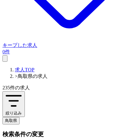
キープした求人
0件
求人TOP
>
鳥取県の求人
235件
の求人
絞り込み
鳥取県
検索条件の変更