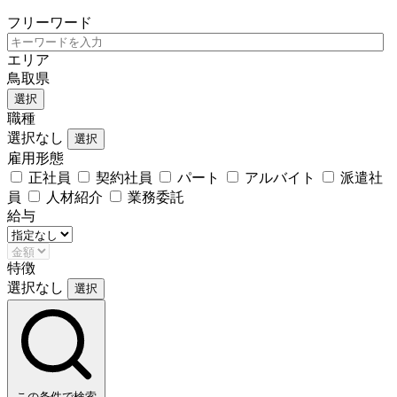
フリーワード
エリア
鳥取県
選択
職種
選択なし
選択
雇用形態
正社員
契約社員
パート
アルバイト
派遣社
員
人材紹介
業務委託
給与
特徴
選択なし
選択
この条件で検索