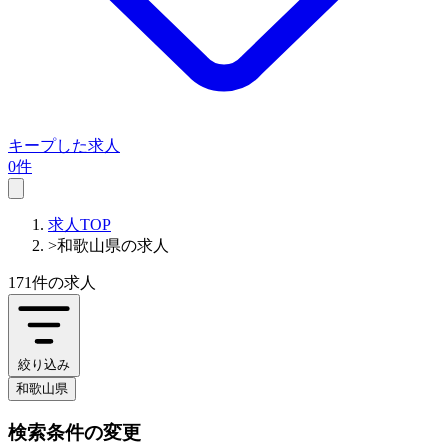
キープした求人
0件
求人TOP
>
和歌山県の求人
171件
の求人
絞り込み
和歌山県
検索条件の変更