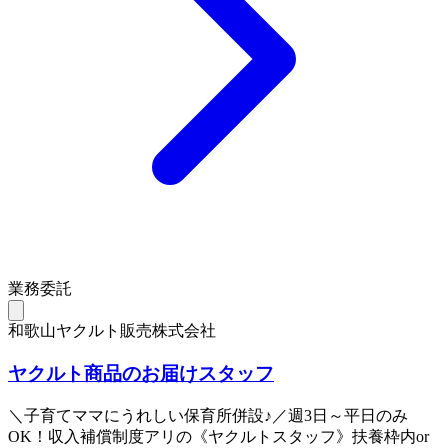
業務委託
和歌山ヤクルト販売株式会社
ヤクルト商品のお届けスタッフ
＼子育てママにうれしい保育所併設♪／週3日～平日のみ
OK！収入補償制度アリの《ヤクルトスタッフ》扶養枠内or