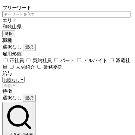
フリーワード
エリア
和歌山県
選択
職種
選択なし
選択
雇用形態
正社員
契約社員
パート
アルバイト
派遣社
員
人材紹介
業務委託
給与
特徴
選択なし
選択
この条件で検索