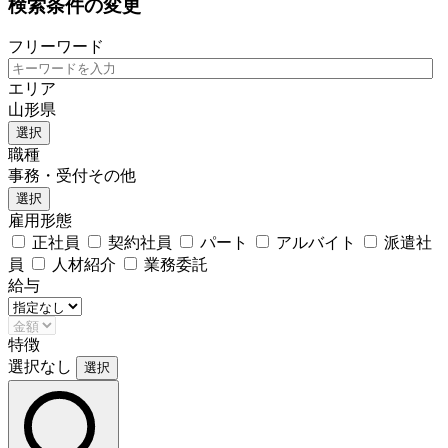
検索条件の変更
フリーワード
エリア
山形県
選択
職種
事務・受付その他
選択
雇用形態
正社員
契約社員
パート
アルバイト
派遣社
員
人材紹介
業務委託
給与
特徴
選択なし
選択