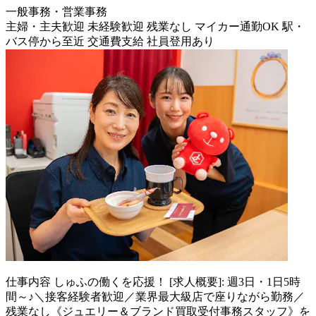
一般事務・営業事務
主婦・主夫歓迎
未経験歓迎
残業なし
マイカー通勤OK
駅・
バス停から至近
交通費支給
社員登用あり
仕事内容
しゅふの働くを応援！ [求人概要]: 週3日・1日5時
間～♪＼接客経験者歓迎／業界最大級店で座りながら勤務／
残業なし《ジュエリー＆ブランド買取受付事務スタッフ》を