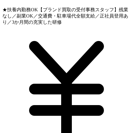
★扶養内勤務OK【ブランド買取の受付事務スタッフ】残業
なし／副業OK／交通費・駐車場代全額支給／正社員登用あ
り／3か月間の充実した研修