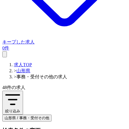
キープした求人
0件
求人TOP
>
山形県
>
事務・受付その他の求人
48件
の求人
絞り込み
山形県 / 事務・受付その他