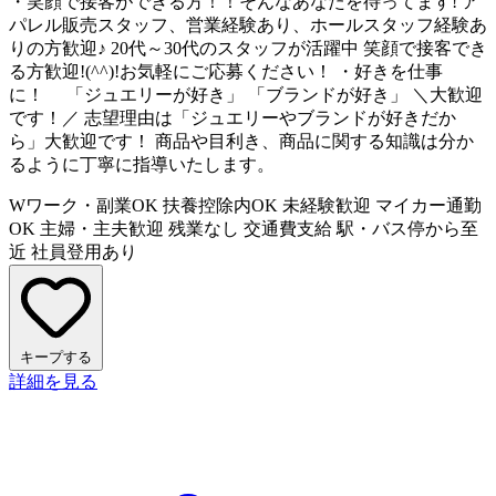
・笑顔で接客ができる方！！そんなあなたを待ってます! ア
パレル販売スタッフ、営業経験あり、ホールスタッフ経験あ
りの方歓迎♪ 20代～30代のスタッフが活躍中 笑顔で接客でき
る方歓迎!(^^)!お気軽にご応募ください！ ・好きを仕事
に！ 「ジュエリーが好き」 「ブランドが好き」 ＼大歓迎
です！／ 志望理由は「ジュエリーやブランドが好きだか
ら」大歓迎です！ 商品や目利き、商品に関する知識は分か
るように丁寧に指導いたします。
Wワーク・副業OK
扶養控除内OK
未経験歓迎
マイカー通勤
OK
主婦・主夫歓迎
残業なし
交通費支給
駅・バス停から至
近
社員登用あり
キープする
詳細を見る