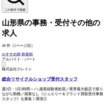
この条件で検索
山形県の事務・受付その他の
求人
48 件（1ページ目）
おすすめ順
新着順
アルバイト・パート
株式会社クレイン
総合リサイクルショップ受付スタッフ
週3日・1日5時間～♪＼接客経験者歓迎／業界最大級店で座り
ながら勤務／残業なし《ジュエリー＆ブランド買取受付事務
スタッフ》を募集！環境◎