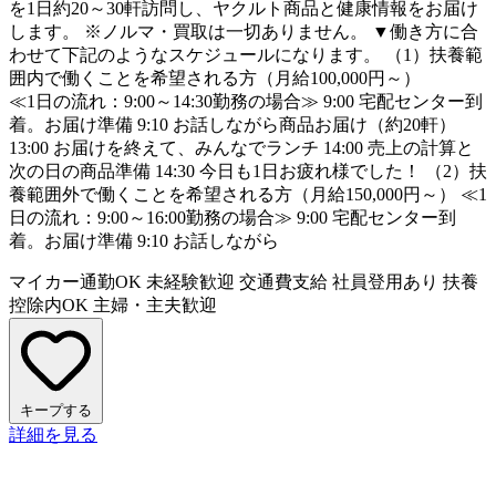
を1日約20～30軒訪問し、ヤクルト商品と健康情報をお届け
します。 ※ノルマ・買取は一切ありません。 ▼働き方に合
わせて下記のようなスケジュールになります。 （1）扶養範
囲内で働くことを希望される方（月給100,000円～）
≪1日の流れ：9:00～14:30勤務の場合≫ 9:00 宅配センター到
着。お届け準備 9:10 お話しながら商品お届け（約20軒）
13:00 お届けを終えて、みんなでランチ 14:00 売上の計算と
次の日の商品準備 14:30 今日も1日お疲れ様でした！ （2）扶
養範囲外で働くことを希望される方（月給150,000円～） ≪1
日の流れ：9:00～16:00勤務の場合≫ 9:00 宅配センター到
着。お届け準備 9:10 お話しながら
マイカー通勤OK
未経験歓迎
交通費支給
社員登用あり
扶養
控除内OK
主婦・主夫歓迎
キープする
詳細を見る