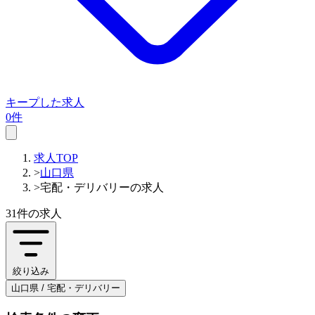
キープした求人
0件
求人TOP
>
山口県
>
宅配・デリバリーの求人
31件
の求人
絞り込み
山口県 / 宅配・デリバリー