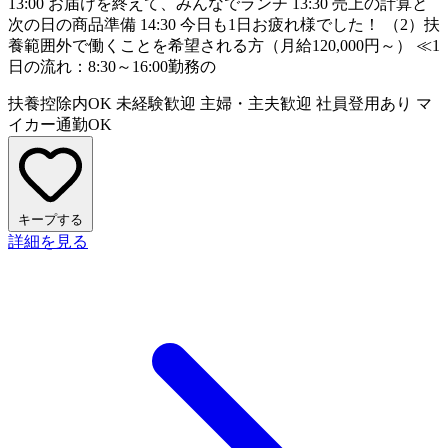
13:00 お届けを終えて、みんなでランチ 13:30 売上の計算と
次の日の商品準備 14:30 今日も1日お疲れ様でした！ （2）扶
養範囲外で働くことを希望される方（月給120,000円～） ≪1
日の流れ：8:30～16:00勤務の
扶養控除内OK
未経験歓迎
主婦・主夫歓迎
社員登用あり
マ
イカー通勤OK
キープする
詳細を見る