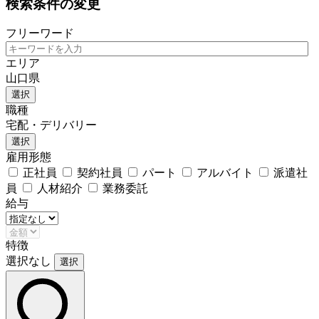
検索条件の変更
フリーワード
エリア
山口県
選択
職種
宅配・デリバリー
選択
雇用形態
正社員
契約社員
パート
アルバイト
派遣社
員
人材紹介
業務委託
給与
特徴
選択なし
選択