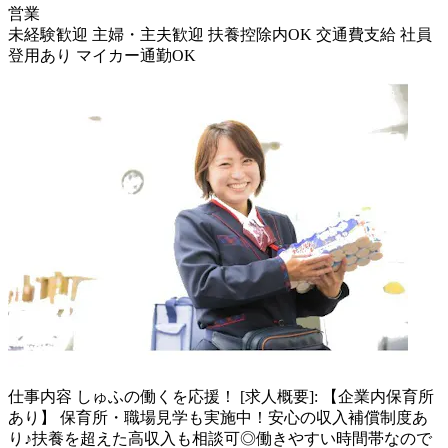
営業
未経験歓迎
主婦・主夫歓迎
扶養控除内OK
交通費支給
社員
登用あり
マイカー通勤OK
仕事内容
しゅふの働くを応援！ [求人概要]: 【企業内保育所
あり】 保育所・職場見学も実施中！安心の収入補償制度あ
り♪扶養を超えた高収入も相談可◎働きやすい時間帯なので