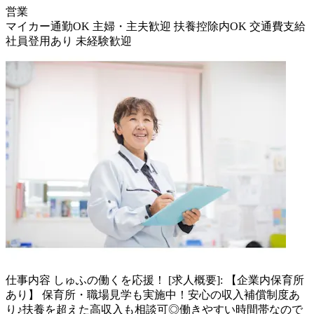
営業
マイカー通勤OK
主婦・主夫歓迎
扶養控除内OK
交通費支給
社員登用あり
未経験歓迎
仕事内容
しゅふの働くを応援！ [求人概要]: 【企業内保育所
あり】 保育所・職場見学も実施中！安心の収入補償制度あ
り♪扶養を超えた高収入も相談可◎働きやすい時間帯なので