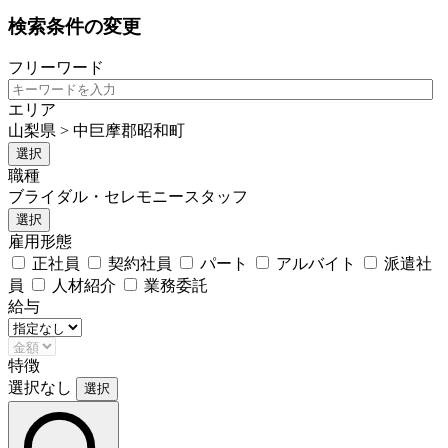
検索条件の変更
フリーワード
エリア
山梨県 > 中巨摩郡昭和町
選択
職種
ブライダル・セレモニースタッフ
選択
雇用形態
正社員
契約社員
パート
アルバイト
派遣社
員
人材紹介
業務委託
給与
特徴
選択なし
選択