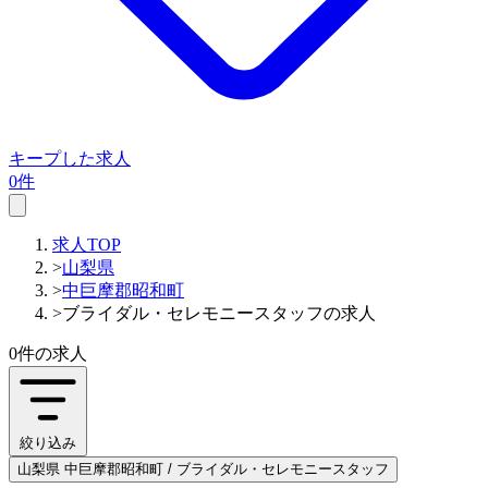
キープした求人
0件
求人TOP
>
山梨県
>
中巨摩郡昭和町
>
ブライダル・セレモニースタッフの求人
0件
の求人
絞り込み
山梨県 中巨摩郡昭和町 / ブライダル・セレモニースタッフ