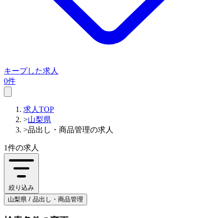
キープした求人
0件
求人TOP
>
山梨県
>
品出し・商品管理の求人
1件
の求人
絞り込み
山梨県 / 品出し・商品管理