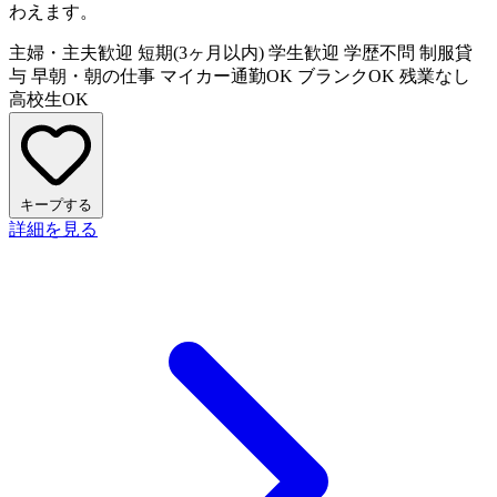
わえます。
主婦・主夫歓迎
短期(3ヶ月以内)
学生歓迎
学歴不問
制服貸
与
早朝・朝の仕事
マイカー通勤OK
ブランクOK
残業なし
高校生OK
キープする
詳細を見る