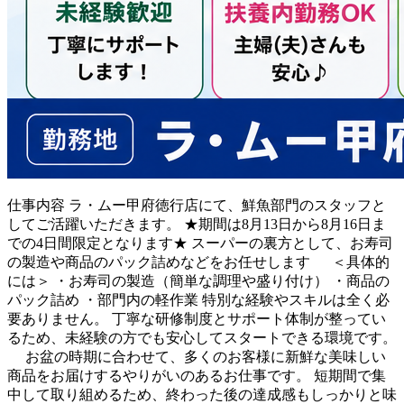
仕事内容
ラ・ムー甲府徳行店にて、鮮魚部門のスタッフと
してご活躍いただきます。 ★期間は8月13日から8月16日ま
での4日間限定となります★ スーパーの裏方として、お寿司
の製造や商品のパック詰めなどをお任せします ＜具体的
には＞ ・お寿司の製造（簡単な調理や盛り付け） ・商品の
パック詰め ・部門内の軽作業 特別な経験やスキルは全く必
要ありません。 丁寧な研修制度とサポート体制が整ってい
るため、未経験の方でも安心してスタートできる環境です。
お盆の時期に合わせて、多くのお客様に新鮮な美味しい
商品をお届けするやりがいのあるお仕事です。 短期間で集
中して取り組めるため、終わった後の達成感もしっかりと味