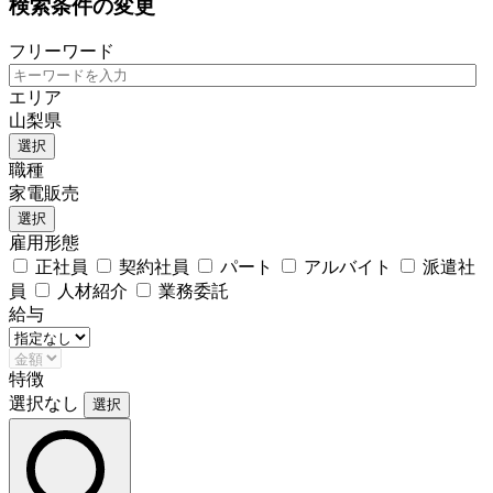
検索条件の変更
フリーワード
エリア
山梨県
選択
職種
家電販売
選択
雇用形態
正社員
契約社員
パート
アルバイト
派遣社
員
人材紹介
業務委託
給与
特徴
選択なし
選択