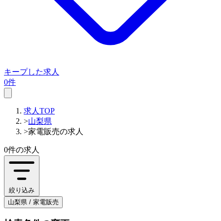
キープした求人
0件
求人TOP
>
山梨県
>
家電販売の求人
0件
の求人
絞り込み
山梨県 / 家電販売