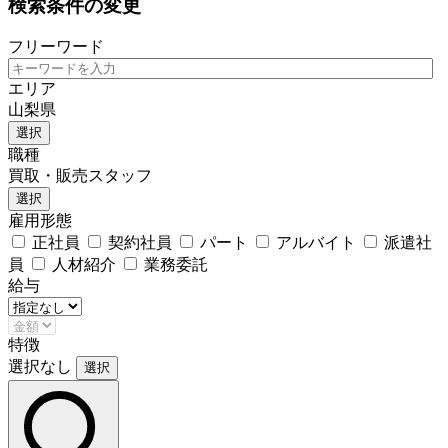
検索条件の変更
フリーワード
エリア
山梨県
選択
職種
買取・販売スタッフ
選択
雇用形態
正社員
契約社員
パート
アルバイト
派遣社
員
人材紹介
業務委託
給与
特徴
選択なし
選択