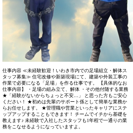
仕事内容
≪未経験歓迎！いわき市内での足場組立・解体ス
タッフ募集≫ 住宅改修や新築現場にて、建築や外装工事の
作業で必要になる「足場」を作る仕事です。 【具体的なお
仕事内容】 ・足場の組み立て、解体 ・その他付随する業務
★「経験がないからちょっと不安…」 と思った方もご安心
ください！ ★初めは先輩のサポート係として簡単な業務か
らお任せします。 ★管理職や営業といったキャリアにステ
ップアップすることもできます！ チームでイチから基礎を
教えます♪ 未経験で入社したスタッフも1年程で一通りの業
務をこなせるようになっていますよ。