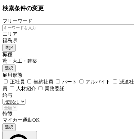
検索条件の変更
フリーワード
エリア
福島県
選択
職種
鳶・大工・建築
選択
雇用形態
正社員
契約社員
パート
アルバイト
派遣社
員
人材紹介
業務委託
給与
特徴
マイカー通勤OK
選択