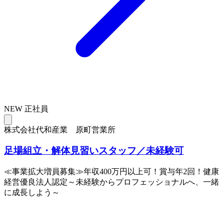
NEW
正社員
株式会社代和産業 原町営業所
足場組立・解体見習いスタッフ／未経験可
≪事業拡大増員募集≫年収400万円以上可！賞与年2回！健康
経営優良法人認定～未経験からプロフェッショナルへ、一緒
に成長しよう～