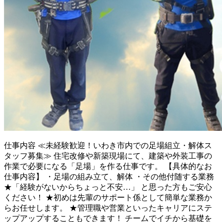
仕事内容
≪未経験歓迎！いわき市内での足場組立・解体ス
タッフ募集≫ 住宅改修や新築現場にて、建築や外装工事の
作業で必要になる「足場」を作る仕事です。 【具体的なお
仕事内容】 ・足場の組み立て、解体 ・その他付随する業務
★「経験がないからちょっと不安…」 と思った方もご安心
ください！ ★初めは先輩のサポート係として簡単な業務か
らお任せします。 ★管理職や営業といったキャリアにステ
ップアップすることもできます！ チームでイチから基礎を