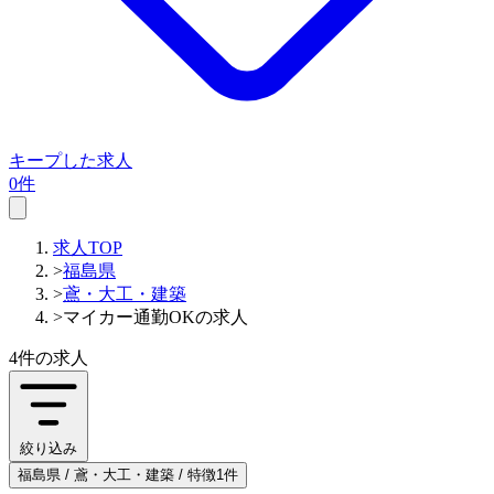
キープした求人
0件
求人TOP
>
福島県
>
鳶・大工・建築
>
マイカー通勤OKの求人
4件
の求人
絞り込み
福島県 / 鳶・大工・建築 / 特徴1件