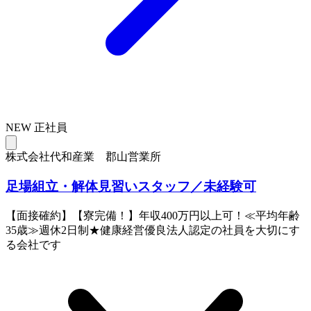
NEW
正社員
株式会社代和産業 郡山営業所
足場組立・解体見習いスタッフ／未経験可
【面接確約】【寮完備！】年収400万円以上可！≪平均年齢
35歳≫週休2日制★健康経営優良法人認定の社員を大切にす
る会社です