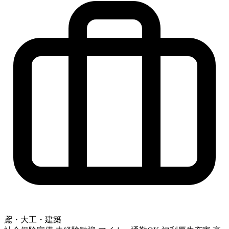
鳶・大工・建築