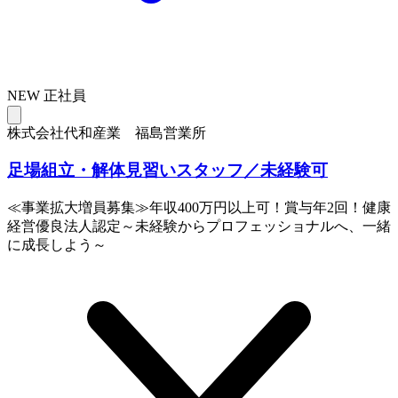
NEW
正社員
株式会社代和産業 福島営業所
足場組立・解体見習いスタッフ／未経験可
≪事業拡大増員募集≫年収400万円以上可！賞与年2回！健康
経営優良法人認定～未経験からプロフェッショナルへ、一緒
に成長しよう～