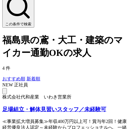
この条件で検索
福島県の鳶・大工・建築のマ
イカー通勤OKの求人
4 件
おすすめ順
新着順
NEW
正社員
株式会社代和産業 いわき営業所
足場組立・解体見習いスタッフ／未経験可
≪事業拡大増員募集≫年収400万円以上可！賞与年2回！健康
経営優良法人認定～未経験からプロフェッショナルへ、一緒