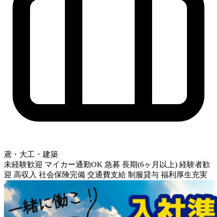
鳶・大工・建築
未経験歓迎
マイカー通勤OK
急募
長期(6ヶ月以上)
経験者歓
迎
高収入
社会保険完備
交通費支給
制服貸与
福利厚生充実