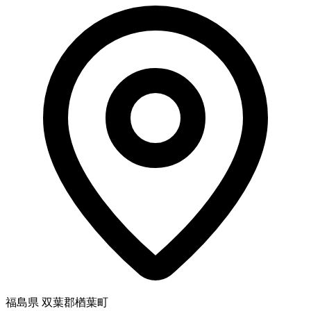
福島県 双葉郡楢葉町