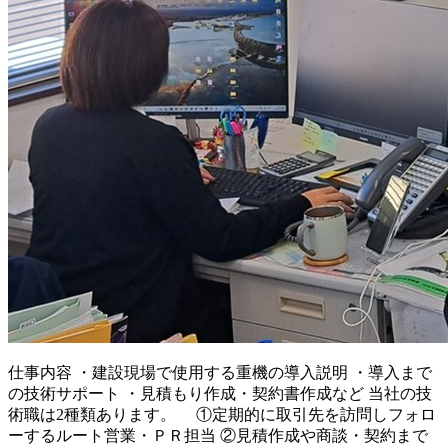
仕事内容
・建設現場で使用する重機の導入説明 ・導入まで
の技術サポート ・見積もり作成・契約書作成など 当社の技
術職は2種類あります。 ①定期的に取引先を訪問しフォロ
ーするルート営業・ＰＲ担当 ②見積作成や商談・契約まで