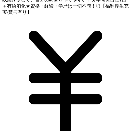
＋有給消化★資格・経験・学歴は一切不問！◎【福利厚生充
実/賞与有り】