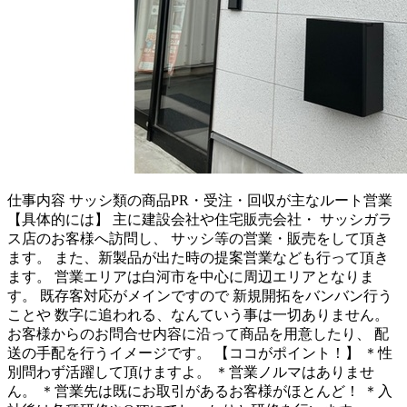
仕事内容
サッシ類の商品PR・受注・回収が主なルート営業
【具体的には】 主に建設会社や住宅販売会社・ サッシガラ
ス店のお客様へ訪問し、 サッシ等の営業・販売をして頂き
ます。 また、新製品が出た時の提案営業なども行って頂き
ます。 営業エリアは白河市を中心に周辺エリアとなりま
す。 既存客対応がメインですので 新規開拓をバンバン行う
ことや 数字に追われる、なんていう事は一切ありません。
お客様からのお問合せ内容に沿って商品を用意したり、 配
送の手配を行うイメージです。 【ココがポイント！】 ＊性
別問わず活躍して頂けますよ。 ＊営業ノルマはありませ
ん。 ＊営業先は既にお取引があるお客様がほとんど！ ＊入