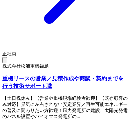
正社員
株式会社松浦重機福島
重機リースの営業／見積作成や商談・契約までを
行う技術サポート職
【土日祝休み】【営業や重機現場経験者歓迎】【既存顧客の
み対応】景気に左右されない安定業界／再生可能エネルギー
の普及に関わりたい方歓迎！風力発電所の建設、太陽光発電
のパネル設置やバイオマス発電所の...