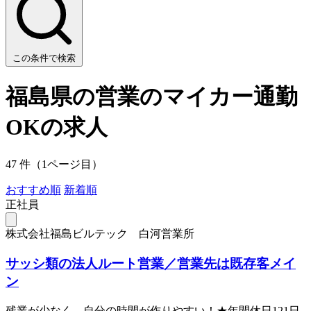
この条件で検索
福島県の営業のマイカー通勤
OKの求人
47 件（1ページ目）
おすすめ順
新着順
正社員
株式会社福島ビルテック 白河営業所
サッシ類の法人ルート営業／営業先は既存客メイ
ン
残業が少なく、自分の時間が作りやすい！★年間休日121日