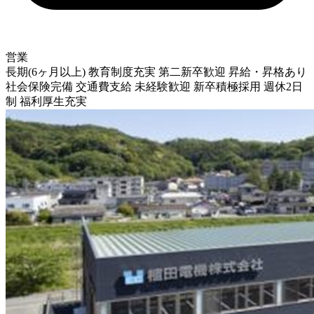
営業
長期(6ヶ月以上)
教育制度充実
第二新卒歓迎
昇給・昇格あり
社会保険完備
交通費支給
未経験歓迎
新卒積極採用
週休2日
制
福利厚生充実