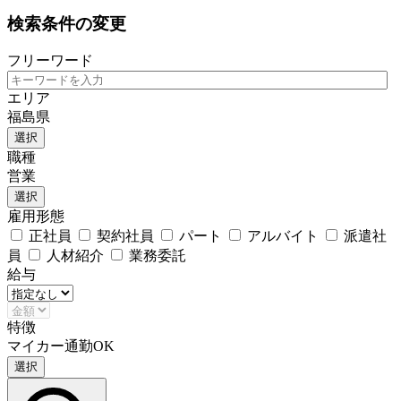
検索条件の変更
フリーワード
エリア
福島県
選択
職種
営業
選択
雇用形態
正社員
契約社員
パート
アルバイト
派遣社
員
人材紹介
業務委託
給与
特徴
マイカー通勤OK
選択