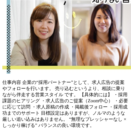
仕事内容
企業の“採用パートナー”として、求人広告の提案
やフォローを行います。 売り込むというより、相談に乗り
ながら伴走する営業スタイル です。 【具体的には】 ・採用
課題のヒアリング ・求人広告のご提案（Zoom中心） ・必要
に応じて訪問 ・求人原稿の作成 ・掲載後フォロー ・採用成
功までのサポート 目標設定はありますが、ノルマのような
厳しい追い込みはありません。 “無理なプレッシャーなし ×
しっかり稼げる” バランスの良い環境です。