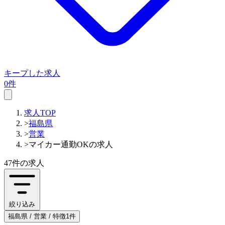
キープした求人
0件
求人TOP
>
福島県
>
営業
>
マイカー通勤OKの求人
47件
の求人
絞り込み
福島県 / 営業 / 特徴1件