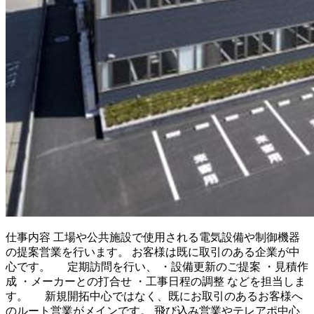
仕事内容
工場や公共施設で使用される電気設備や制御機器
の提案営業を行います。 お客様は既に取引のある企業が中
心です。 定期訪問を行い、 ・設備更新のご提案 ・見積作
成 ・メーカーとの打合せ ・工事日程の調整 などを担当しま
す。 新規開拓中心ではなく、既にお取引のあるお客様へ
のルート営業がメインです。 飛び込み営業やテレアポ中心