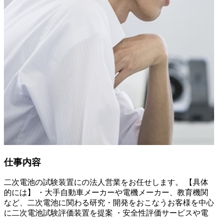
仕事内容
二次電池の試験装置にの法人営業をお任せします。 【具体
的には】 ・大手自動車メーカーや電機メーカー、教育機関
など、二次電池に関わる研究・開発をおこなうお客様を中心
に二次電池試験評価装置を提案 ・安全性評価サービスや電