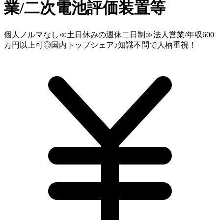
業/二次電池評価装置等
個人ノルマなし≪土日休みの週休二日制≫法人営業/年収600
万円以上可◎国内トップシェア♪知識不問で人柄重視！