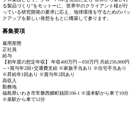
る製品づくり”をモットーに、世界中のクライアント様が行
っている研究開発の要求に応え、地球環境を守るためのバッ
クアップを新しい発想をもとに構築して参ります。
募集要項
雇用形態
正社員
給与
【初年度の想定年収】 年収400万円～650万円 月給250,000円
～+賞与年2回+交通費支給 ※家族手当あり ※住宅手当あり
※昇給年1回あり ※賞与年2回あり
高収入
勤務地
福島県いわき市常磐西郷町銭田106-1 ※湯本駅から車で10分
※泉駅から車で12分