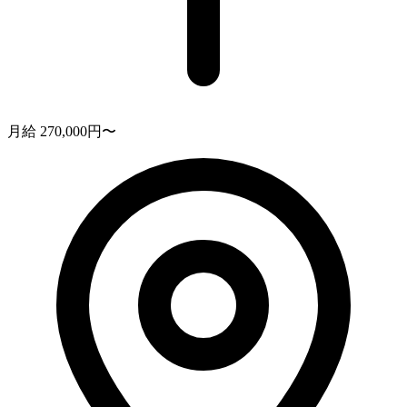
月給 270,000円〜