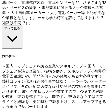
池パック、電池試作装置、電流センサーなど、さまざまな製
品・サービスの提案 ・電池業界に関わる大手企業様への営
業 ・大手自動車メーカー ・大手電池メーカー等 上記が主な
企業様となります。 一から学ぶ時間を設けておりますので
知識は不問です。
すべて見る
お仕事PR
～国内トップシェアを誇る企業でスキルアップ～ 国内トッ
プシェアを誇る企業で、技術を磨き、スキルアップが可能◎
電子回路設計や、開発等何らかの経験がある方必見です！
弊社はライン化されたお仕事ではなく、一つ一つがオーダー
メイドで、そのために必要な設計や開発の技術者を募集して
おります。 取引企業様も大手企業ですので、今までの経験
や技術、能力を試すことも可能です。 技術者ならではのプ
ライドと経験を、更に弊社で磨き上げ、スキルアップできる
よう全力でサポートします！