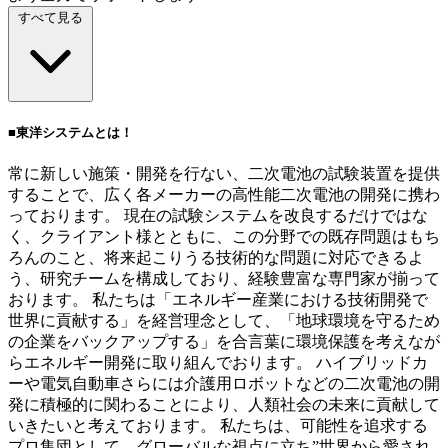
すべて見る
■東洋システムとは！
常に新しい施策・開発を行ない、二次電池の試験装置を提供
することで、広く各メーカーの高性能二次電池の開発に携わ
っております。 現在の試験システムを改良するだけではな
く、クライアント様とともに、この分野での既存問題はもち
ろんのこと、将来起こりうる技術的な問題に対応できるよ
う、研究チームを構成しており、経験豊富な専門家が揃って
おります。 私たちは「エネルギー産業における技術開発で
世界に貢献する」を経営理念として、「地球環境を守るため
の企業をバックアップする」を合言葉に環境保護を考えなが
らエネルギー開発に取り組んでおります。 ハイブリッドカ
ーや電気自動車さらには介護用ロボットなどの二次電池の開
発に積極的に関わることにより、人類社会の未来に貢献して
いきたいと考えております。 私たちは、可能性を追求する
プロ集団として、グローバルな視点に立ち”世界から愛され