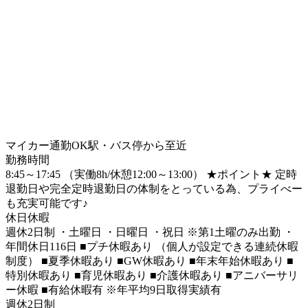
マイカー通勤OK
駅・バス停から至近
勤務時間
8:45～17:45 （実働8h/休憩12:00～13:00） ★ポイント★ 定時
退勤日や完全定時退勤日の体制をとっている為、プライべー
も充実可能です♪
休日休暇
週休2日制 ・土曜日 ・日曜日 ・祝日 ※第1土曜のみ出勤 ・
年間休日116日 ■プチ休暇あり （個人が設定できる連続休暇
制度） ■夏季休暇あり ■GW休暇あり ■年末年始休暇あり ■
特別休暇あり ■育児休暇あり ■介護休暇あり ■アニバーサリ
ー休暇 ■有給休暇有 ※年平均9日取得実績有
週休2日制