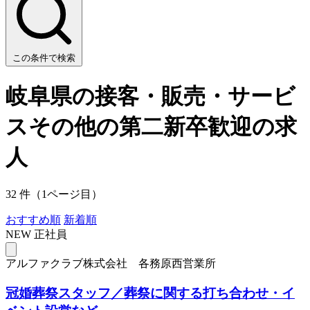
この条件で検索
岐阜県の接客・販売・サービ
スその他の第二新卒歓迎の求
人
32 件（1ページ目）
おすすめ順
新着順
NEW
正社員
アルファクラブ株式会社 各務原西営業所
冠婚葬祭スタッフ／葬祭に関する打ち合わせ・イ