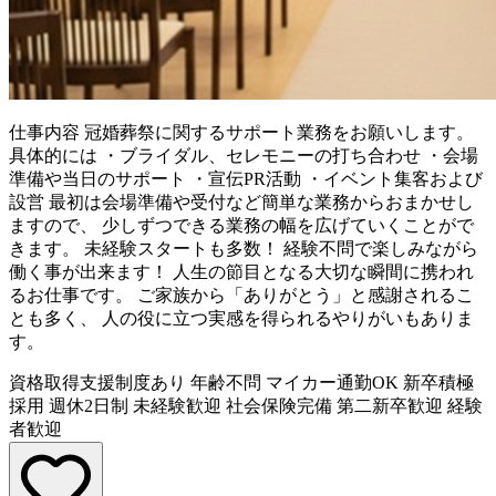
仕事内容
冠婚葬祭に関するサポート業務をお願いします。
具体的には ・ブライダル、セレモニーの打ち合わせ ・会場
準備や当日のサポート ・宣伝PR活動 ・イベント集客および
設営 最初は会場準備や受付など簡単な業務からおまかせし
ますので、 少しずつできる業務の幅を広げていくことがで
きます。 未経験スタートも多数！ 経験不問で楽しみながら
働く事が出来ます！ 人生の節目となる大切な瞬間に携われ
るお仕事です。 ご家族から「ありがとう」と感謝されるこ
とも多く、 人の役に立つ実感を得られるやりがいもありま
す。
資格取得支援制度あり
年齢不問
マイカー通勤OK
新卒積極
採用
週休2日制
未経験歓迎
社会保険完備
第二新卒歓迎
経験
者歓迎