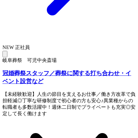
NEW
正社員
岐阜葬祭 可児中央斎場
冠婚葬祭スタッフ／葬祭に関する打ち合わせ・イ
ベント設営など
【未経験歓迎】人生の節目を支えるお仕事／働き方改革で負
担軽減◎丁寧な研修制度で初心者の方も安心♪異業種からの
転職者も多数活躍中！週休二日制でプライベートも充実◎安
定して長く働けます