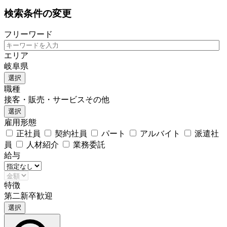
検索条件の変更
フリーワード
エリア
岐阜県
選択
職種
接客・販売・サービスその他
選択
雇用形態
正社員
契約社員
パート
アルバイト
派遣社
員
人材紹介
業務委託
給与
特徴
第二新卒歓迎
選択