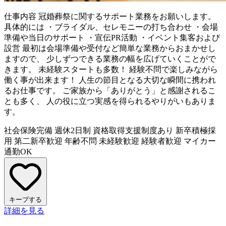
仕事内容
冠婚葬祭に関するサポート業務をお願いします。
具体的には ・ブライダル、セレモニーの打ち合わせ ・会場
準備や当日のサポート ・宣伝PR活動 ・イベント集客および
設営 最初は会場準備や受付など簡単な業務からおまかせし
ますので、 少しずつできる業務の幅を広げていくことがで
きます。 未経験スタートも多数！ 経験不問で楽しみながら
働く事が出来ます！ 人生の節目となる大切な瞬間に携われ
るお仕事です。 ご家族から「ありがとう」と感謝されるこ
とも多く、 人の役に立つ実感を得られるやりがいもありま
す。
社会保険完備
週休2日制
資格取得支援制度あり
新卒積極採
用
第二新卒歓迎
年齢不問
未経験歓迎
経験者歓迎
マイカー
通勤OK
キープする
詳細を見る