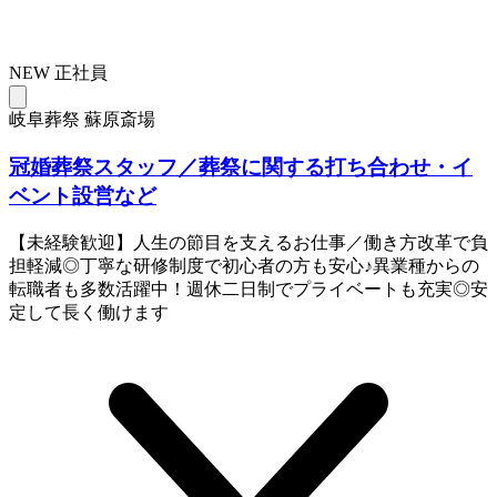
NEW
正社員
岐阜葬祭 蘇原斎場
冠婚葬祭スタッフ／葬祭に関する打ち合わせ・イ
ベント設営など
【未経験歓迎】人生の節目を支えるお仕事／働き方改革で負
担軽減◎丁寧な研修制度で初心者の方も安心♪異業種からの
転職者も多数活躍中！週休二日制でプライベートも充実◎安
定して長く働けます