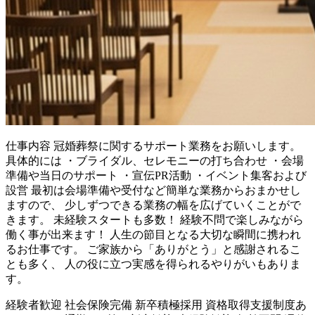
仕事内容
冠婚葬祭に関するサポート業務をお願いします。
具体的には ・ブライダル、セレモニーの打ち合わせ ・会場
準備や当日のサポート ・宣伝PR活動 ・イベント集客および
設営 最初は会場準備や受付など簡単な業務からおまかせし
ますので、 少しずつできる業務の幅を広げていくことがで
きます。 未経験スタートも多数！ 経験不問で楽しみながら
働く事が出来ます！ 人生の節目となる大切な瞬間に携われ
るお仕事です。 ご家族から「ありがとう」と感謝されるこ
とも多く、 人の役に立つ実感を得られるやりがいもありま
す。
経験者歓迎
社会保険完備
新卒積極採用
資格取得支援制度あ