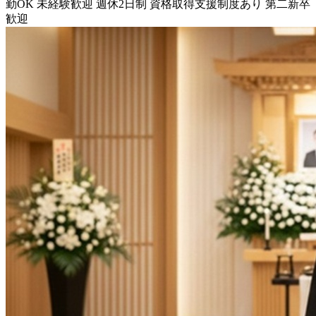
勤OK
未経験歓迎
週休2日制
資格取得支援制度あり
第二新卒
歓迎