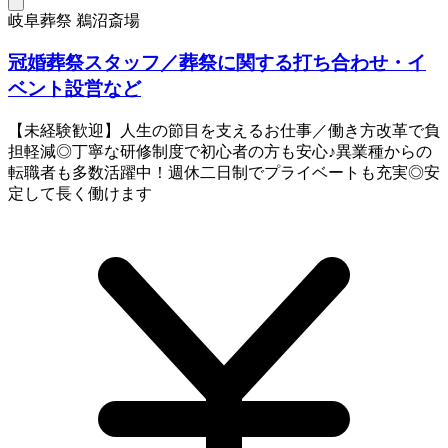
岐阜葬祭 鵜沼斎場
冠婚葬祭スタッフ／葬祭に関する打ち合わせ・イ
ベント設営など
【未経験歓迎】人生の節目を支えるお仕事／働き方改革で負
担軽減◎丁寧な研修制度で初心者の方も安心♪異業種からの
転職者も多数活躍中！週休二日制でプライベートも充実◎安
定して長く働けます