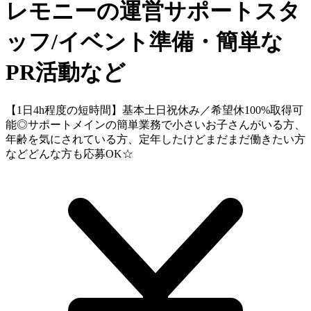
レモニーの運営サポートスタ
ッフ/イベント準備・簡単な
PR活動など
【1日4h程度の短時間】基本土日祝休み／希望休100%取得可
能◎サポートメインの簡単業務で小さいお子さんがいる方、
年齢を気にされている方、定年したけどまだまだ働きたい方
などどんな方も応募OK☆