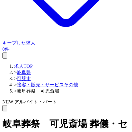
キープした求人
0件
求人TOP
>
岐阜県
>
可児市
>
接客・販売・サービスその他
>
岐阜葬祭 可児斎場
NEW
アルバイト・パート
岐阜葬祭 可児斎場
葬儀・セ