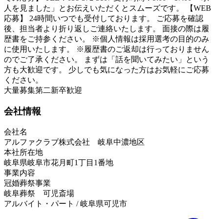
人を見ました」とお伝えいただくとスムーズです。 【WEB
応募】 24時間いつでも受付しております。 ご応募を確認
後、担当者より折り返しご連絡いたします。 面接の際は履
歴書をご持参ください。 ※個人情報は採用選考の目的のみ
に使用いたします。 ※履歴書のご返却は行っておりません
のでご了承ください。 まずは「話を聞いてみたい」という
方も大歓迎です。 少しでも気になった方はお気軽にご応募
ください。
大量募集
第二新卒歓迎
会社情報
会社名
アルファクラブ株式会社 岐阜中濃地区
本社所在地
岐阜県岐阜市花月町1丁目1番地
事業内容
冠婚葬祭事業
岐阜葬祭 可児斎場
アルバイト・パート / 岐阜県可児市