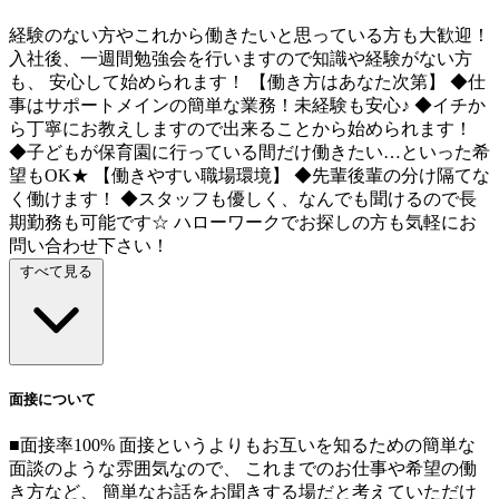
経験のない方やこれから働きたいと思っている方も大歓迎！
入社後、一週間勉強会を行いますので知識や経験がない方
も、 安心して始められます！ 【働き方はあなた次第】 ◆仕
事はサポートメインの簡単な業務！未経験も安心♪ ◆イチか
ら丁寧にお教えしますので出来ることから始められます！
◆子どもが保育園に行っている間だけ働きたい…といった希
望もOK★ 【働きやすい職場環境】 ◆先輩後輩の分け隔てな
く働けます！ ◆スタッフも優しく、なんでも聞けるので長
期勤務も可能です☆ ハローワークでお探しの方も気軽にお
問い合わせ下さい！
すべて見る
面接について
■面接率100% 面接というよりもお互いを知るための簡単な
面談のような雰囲気なので、 これまでのお仕事や希望の働
き方など、 簡単なお話をお聞きする場だと考えていただけ