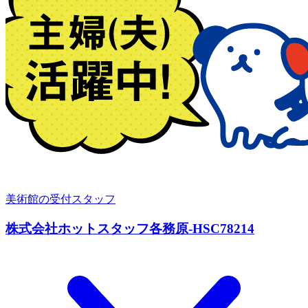
美術館の受付スタッフ
株式会社ホットスタッフ各務原-HSC78214