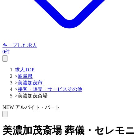
キープした求人
0件
求人TOP
>
岐阜県
>
美濃加茂市
>
接客・販売・サービスその他
>
美濃加茂斎場
NEW
アルバイト・パート
美濃加茂斎場
葬儀・セレモニ