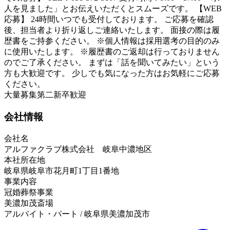
人を見ました」とお伝えいただくとスムーズです。 【WEB
応募】 24時間いつでも受付しております。 ご応募を確認
後、担当者より折り返しご連絡いたします。 面接の際は履
歴書をご持参ください。 ※個人情報は採用選考の目的のみ
に使用いたします。 ※履歴書のご返却は行っておりません
のでご了承ください。 まずは「話を聞いてみたい」という
方も大歓迎です。 少しでも気になった方はお気軽にご応募
ください。
大量募集
第二新卒歓迎
会社情報
会社名
アルファクラブ株式会社 岐阜中濃地区
本社所在地
岐阜県岐阜市花月町1丁目1番地
事業内容
冠婚葬祭事業
美濃加茂斎場
アルバイト・パート / 岐阜県美濃加茂市