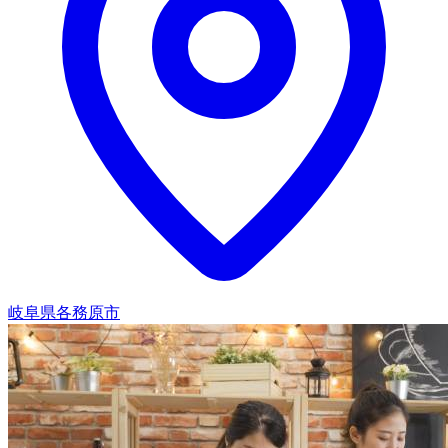
岐阜県各務原市