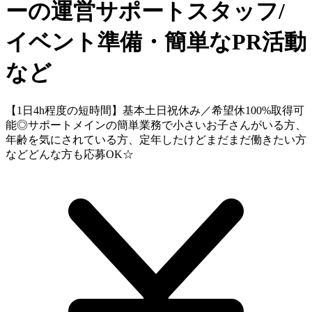
ーの運営サポートスタッフ/
イベント準備・簡単なPR活動
など
【1日4h程度の短時間】基本土日祝休み／希望休100%取得可
能◎サポートメインの簡単業務で小さいお子さんがいる方、
年齢を気にされている方、定年したけどまだまだ働きたい方
などどんな方も応募OK☆