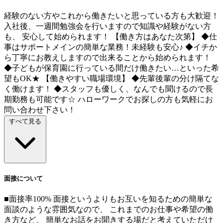
経験のない方やこれから働きたいと思っている方も大歓迎！
入社後、一週間勉強会を行いますので知識や経験がない方
も、 安心して始められます！ 【働き方はあなた次第】 ◆仕
事はサポートメインの簡単な業務！未経験も安心♪ ◆イチか
ら丁寧にお教えしますので出来ることから始められます！
◆子どもが保育園に行っている間だけ働きたい…といった希
望もOK★ 【働きやすい職場環境】 ◆先輩後輩の分け隔てな
く働けます！ ◆スタッフも優しく、なんでも聞けるので長
期勤務も可能です☆ ハローワークでお探しの方も気軽にお
問い合わせ下さい！
すべて見る
面接について
■面接率100% 面接というよりもお互いを知るための簡単な
面談のような雰囲気なので、 これまでのお仕事や希望の働
き方など、 簡単なお話をお聞きする場だと考えていただけ