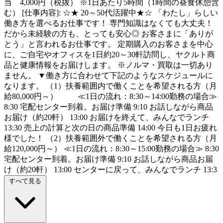
当 4,000円（税抜） ※1日あたり5時間（1時間の昼食休憩含
む） [仕事内容]: ☆★ 20～50代活躍中★☆ 「わたし」らしい
働き方を選べるお仕事です！ 専門知識はなくても大丈夫！
だから未経験の方も、とっても安心◎ お客さまに「ありが
とう」と言われるお仕事です。 定期購入のお客さまを中心
に、ご自宅やオフィスを1日約20～30軒訪問し、ヤクルト商
品と健康情報をお届けします。 ※ノルマ・買取は一切あり
ません。 ▼働き方に合わせて下記のようなスケジュールに
なります。 （1）扶養範囲内で働くことを希望される方（月
給80,000円～） ≪1日の流れ：8:30～14:00勤務の場合≫
8:30 宅配センター到着。お届け準備 9:10 お話しながら商品
お届け（約20軒） 13:00 お届けを終えて、みんなでランチ
13:30 売上の計算と次の日の商品準備 14:00 今日も1日お疲れ
様でした！ （2）扶養範囲外で働くことを希望される方（月
給120,000円～） ≪1日の流れ：8:30～15:00勤務の場合≫ 8:30
宅配センター到着。お届け準備 9:10 お話しながら商品お届
け（約20軒） 13:00 センターに戻って、みんなでランチ 13:3
すべて見る