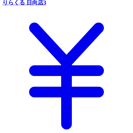
りらくる 日向店3