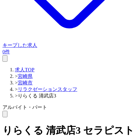
キープした求人
0件
求人TOP
>
宮崎県
>
宮崎市
>
リラクゼーションスタッフ
>
りらくる 清武店3
アルバイト・パート
りらくる 清武店3
セラピスト