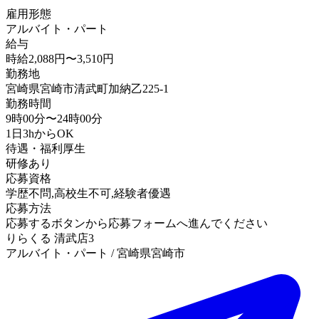
雇用形態
アルバイト・パート
給与
時給2,088円〜3,510円
勤務地
宮崎県宮崎市清武町加納乙225-1
勤務時間
9時00分〜24時00分
1日3hからOK
待遇・福利厚生
研修あり
応募資格
学歴不問,高校生不可,経験者優遇
応募方法
応募するボタンから応募フォームへ進んでください
りらくる 清武店3
アルバイト・パート / 宮崎県宮崎市