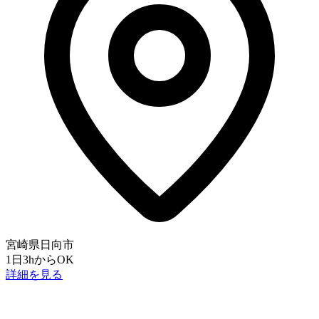
宮崎県日向市
1日3hからOK
詳細を見る