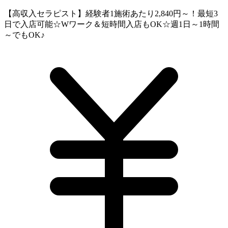
【高収入セラピスト】経験者1施術あたり2,840円～！最短3
日で入店可能☆Wワーク＆短時間入店もOK☆週1日～1時間
～でもOK♪