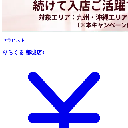
セラピスト
りらくる 都城店3