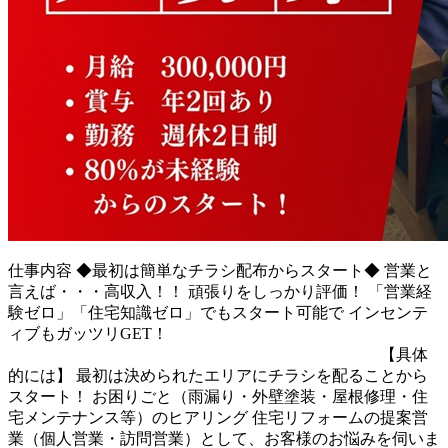
仕事内容
◆最初は簡単なチラシ配布からスタート◆ 営業と
言えば・・・高収入！！ 頑張りをしっかり評価！ 「営業経
験ゼロ」「住宅知識ゼロ」でもスタート可能で インセンテ
ィブもガッツリGET！
【具体
的には】 最初は決められたエリアにチラシを配ることから
スタート！ お困りごと（雨漏り・外壁塗装・屋根修理・住
宅メンテナンス等）のヒアリング 住宅リフォームの提案営
業（個人営業・訪問営業）として、お客様のお悩みを伺いま