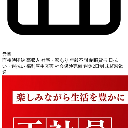
営業
面接時即決
高収入
社宅・寮あり
年齢不問
制服貸与
日払
い・週払い
福利厚生充実
社会保険完備
週休2日制
未経験歓
迎