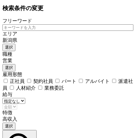
検索条件の変更
フリーワード
エリア
新潟県
選択
職種
営業
選択
雇用形態
正社員
契約社員
パート
アルバイト
派遣社
員
人材紹介
業務委託
給与
特徴
高収入
選択