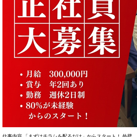
仕事内容
「まずはチラシを配るだけ」からスタート！ 外壁