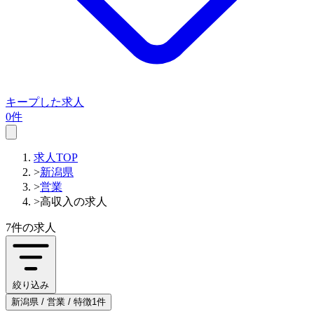
キープした求人
0件
求人TOP
>
新潟県
>
営業
>
高収入の求人
7件
の求人
絞り込み
新潟県 / 営業 / 特徴1件