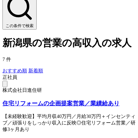
この条件で検索
新潟県の営業の高収入の求人
7 件
おすすめ順
新着順
正社員
株式会社日進住研
住宅リフォームの企画提案営業／業績給あり
【未経験歓迎】平均月収40万円／月給30万円＋インセンティ
ブ／頑張りをしっかり収入に反映◎住宅リフォーム営業／研
修3ヶ月あり