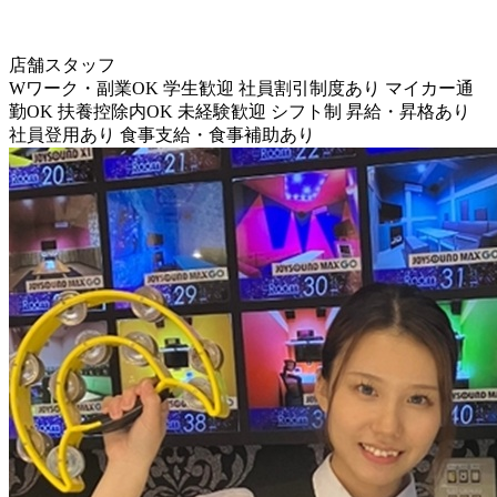
店舗スタッフ
Wワーク・副業OK
学生歓迎
社員割引制度あり
マイカー通
勤OK
扶養控除内OK
未経験歓迎
シフト制
昇給・昇格あり
社員登用あり
食事支給・食事補助あり