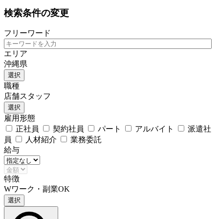
検索条件の変更
フリーワード
エリア
沖縄県
選択
職種
店舗スタッフ
選択
雇用形態
正社員
契約社員
パート
アルバイト
派遣社
員
人材紹介
業務委託
給与
特徴
Wワーク・副業OK
選択