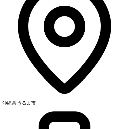
沖縄県 うるま市