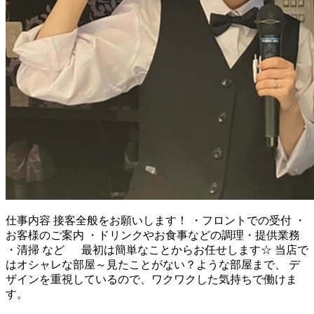
仕事内容
接客全般をお願いします！ ・フロントでの受付 ・
お客様のご案内 ・ドリンクやお食事などの調理・提供業務
・清掃 など 最初は簡単なことからお任せします☆ 当店で
はオシャレな部屋～見たことがない？ような部屋まで、 デ
ザインを重視しているので、ワクワクした気持ちで働けま
す。