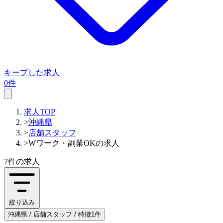
キープした求人
0件
求人TOP
>
沖縄県
>
店舗スタッフ
>
Wワーク・副業OKの求人
7件
の求人
絞り込み
沖縄県 / 店舗スタッフ / 特徴1件