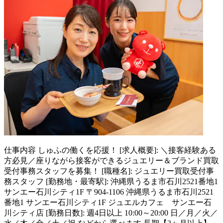
仕事内容
しゅふの働くを応援！ [求人概要]: ＼接客経験ある
方必見／座りながら接客ができるジュエリー＆ブランド買取
受付事務スタッフを募集！ [職種名]: ジュエリー買取受付事
務スタッフ [勤務地・最寄駅]: 沖縄県うるま市石川2521番地1
サンエー石川シティ1F 〒904-1106 沖縄県うるま市石川2521
番地1 サンエー石川シティ1F ジュエルカフェ サンエー石
川シティ店 [勤務日数]: 週4日以上 10:00～20:00 日／月／火／