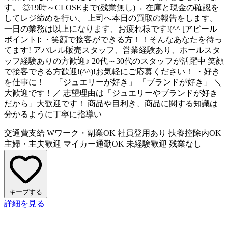
す。 ◎19時～CLOSEまで(残業無し)→ 在庫と現金の確認を
してレジ締めを行い、 上司へ本日の買取の報告をします。
一日の業務は以上になります、お疲れ様です!(^^ [アピール
ポイント]: ・笑顔で接客ができる方！！そんなあなたを待っ
てます! アパレル販売スタッフ、営業経験あり、ホールスタ
ッフ経験ありの方歓迎♪ 20代～30代のスタッフが活躍中 笑顔
で接客できる方歓迎!(^^)!お気軽にご応募ください！ ・好き
を仕事に！ 「ジュエリーが好き」 「ブランドが好き」 ＼
大歓迎です！／ 志望理由は「ジュエリーやブランドが好き
だから」大歓迎です！ 商品や目利き、商品に関する知識は
分かるように丁寧に指導い
交通費支給
Wワーク・副業OK
社員登用あり
扶養控除内OK
主婦・主夫歓迎
マイカー通勤OK
未経験歓迎
残業なし
キープする
詳細を見る