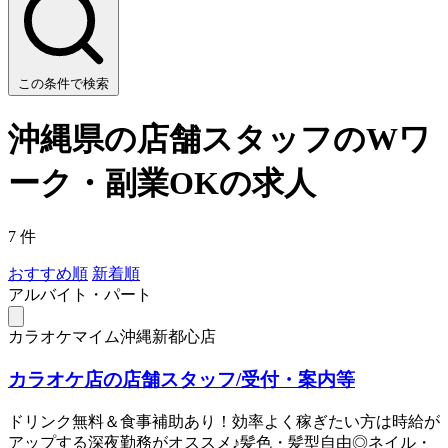
この条件で検索
沖縄県の店舗スタッフのWワ
ーク・副業OKの求人
7 件
おすすめ順
新着順
アルバイト・パート
カラオケマイム沖縄新都心店
カラオケ店の店舗スタッフ/受付・案内等
ドリンク無料＆食事補助あり！効率よく稼ぎたい方は時給が
アップする深夜勤務がオススメ♪髪色・髪型自由◎ネイル・