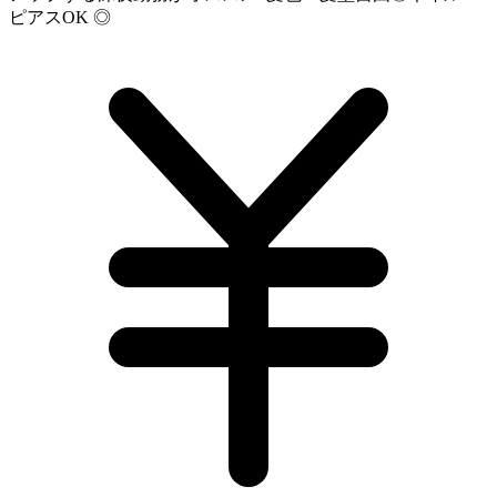
ピアスOK ◎