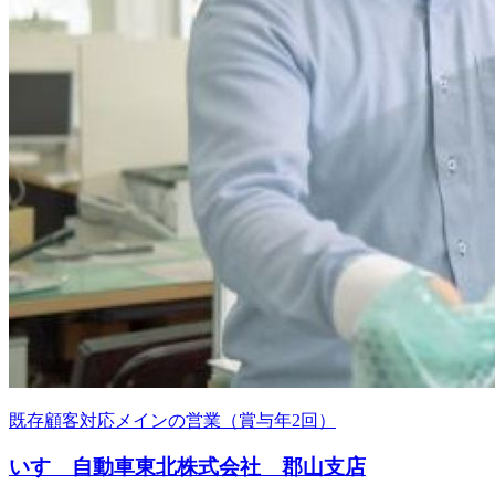
既存顧客対応メインの営業（賞与年2回）
いすゞ自動車東北株式会社 郡山支店