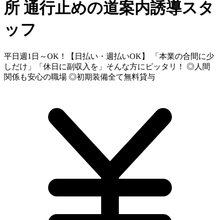
所
通行止めの道案内誘導スタ
ッフ
平日週1日～OK！【日払い・週払いOK】 「本業の合間に少
しだけ」「休日に副収入を」そんな方にピッタリ！ ◎人間
関係も安心の職場 ◎初期装備全て無料貸与