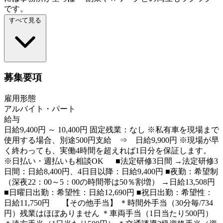
です。
すべて見る
募集要項
雇用形態
アルバイト・パート
給与
日給9,400円 ～ 10,400円 固定残業：なし ※私有車を現場まで
使用する場合、別途500円支給 ⇒ 日給9,900円 ※現場が早
く終わっても、実働4時間を超えれば1日分を保証します。
※日払い・週払いも相談OK ■法定研修3日間 →法定研修3
日間：日給8,400円、4日目以降：日給9,400円 ■夜勤：希望制
（深夜22：00～5：00の時間帯は50％割増） →日給13,508円
■日曜日出勤：希望性：日給12,690円 ■祝日出勤：希望性：
日給11,750円 【その他手当】 ＊時間外手当（30分毎/734
円）残業はほぼありません ＊車両手当（1日当たり500円）