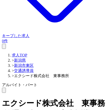
キープした求人
0件
求人TOP
>
新潟県
>
新潟市東区
>
交通誘導員
>
エクシード株式会社 東事務所
アルバイト・パート
エクシード株式会社 東事務