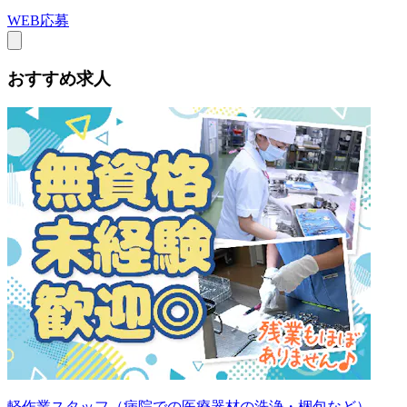
WEB応募
おすすめ求人
軽作業スタッフ（病院での医療器材の洗浄・梱包など）