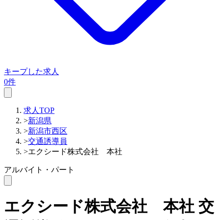
キープした求人
0件
求人TOP
>
新潟県
>
新潟市西区
>
交通誘導員
>
エクシード株式会社 本社
アルバイト・パート
エクシード株式会社 本社
交