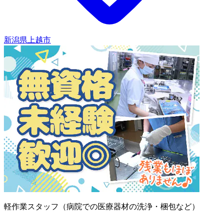
新潟県上越市
軽作業スタッフ（病院での医療器材の洗浄・梱包など）