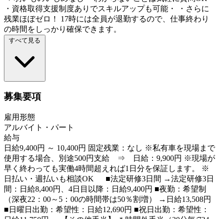
・資格取得支援制度ありでスキルアップも可能・ ・さらに
残業ほぼゼロ！ 17時には全員が退勤するので、仕事終わり
の時間をしっかり確保できます。
すべて見る
募集要項
雇用形態
アルバイト・パート
給与
日給9,400円 ～ 10,400円 固定残業：なし ※私有車を現場まで
使用する場合、別途500円支給 ⇒ 日給：9,900円 ※現場が
早く終わっても実働4時間超えれば1日分を保証します。 ※
日払い・週払いも相談OK ■法定研修3日間 →法定研修3日
間：日給8,400円、4日目以降：日給9,400円 ■夜勤：希望制
（深夜22：00～5：00の時間帯は50％割増） →日給13,508円
■日曜日出勤：希望性：日給12,690円 ■祝日出勤：希望性：