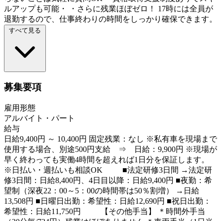
ルアップも可能・ ・さらに残業ほぼゼロ！ 17時には全員が
退勤するので、仕事終わりの時間をしっかり確保できます。
すべて見る
募集要項
雇用形態
アルバイト・パート
給与
日給9,400円 ～ 10,400円 固定残業：なし ※私有車を現場まで
使用する場合、別途500円支給 ⇒ 日給：9,900円 ※現場が
早く終わっても実働4時間を超えれば1日分を保証します。
※日払い・週払いも相談OK ■法定研修3日間 →法定研
修3日間：日給8,400円、4日目以降：日給9,400円 ■夜勤：希
望制（深夜22：00～5：00の時間帯は50％割増） →日給
13,508円 ■日曜日出勤：希望性：日給12,690円 ■祝日出勤：
希望性：日給11,750円 【その他手当】 ＊時間外手当