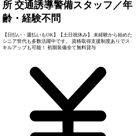
所
交通誘導警備スタッフ／年
齢・経験不問
【日払い・週払いもOK】【土日祝休み】 未経験から始めた
シニア世代も多数活躍中です。 資格取得支援制度ありでス
キルアップも可能！ 初期装備全て無料貸与