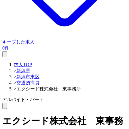
キープした求人
0件
求人TOP
>
新潟県
>
新潟市東区
>
交通誘導員
>
エクシード株式会社 東事務所
アルバイト・パート
エクシード株式会社 東事務