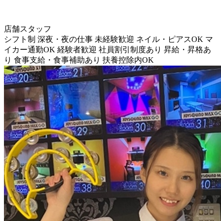
店舗スタッフ
シフト制
深夜・夜の仕事
未経験歓迎
ネイル・ピアスOK
マ
イカー通勤OK
経験者歓迎
社員割引制度あり
昇給・昇格あ
り
食事支給・食事補助あり
扶養控除内OK