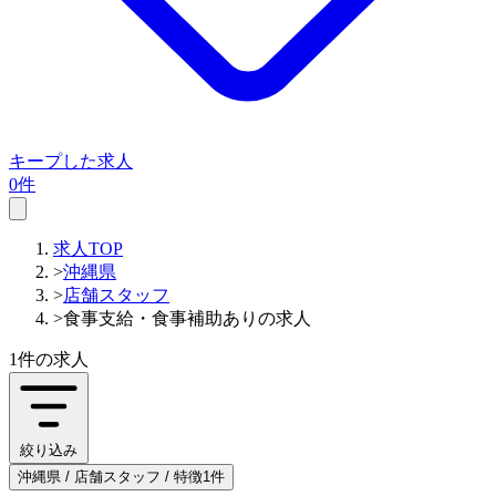
キープした求人
0件
求人TOP
>
沖縄県
>
店舗スタッフ
>
食事支給・食事補助ありの求人
1件
の求人
絞り込み
沖縄県 / 店舗スタッフ / 特徴1件