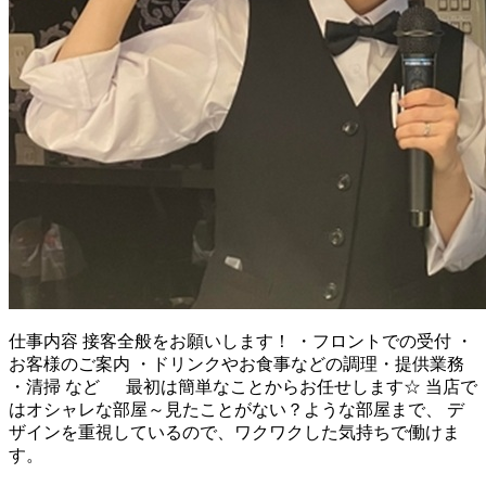
仕事内容
接客全般をお願いします！ ・フロントでの受付 ・
お客様のご案内 ・ドリンクやお食事などの調理・提供業務
・清掃 など 最初は簡単なことからお任せします☆ 当店で
はオシャレな部屋～見たことがない？ような部屋まで、 デ
ザインを重視しているので、ワクワクした気持ちで働けま
す。