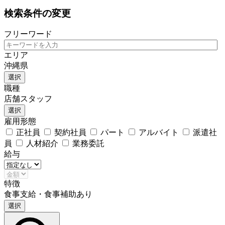
検索条件の変更
フリーワード
エリア
沖縄県
選択
職種
店舗スタッフ
選択
雇用形態
正社員
契約社員
パート
アルバイト
派遣社
員
人材紹介
業務委託
給与
特徴
食事支給・食事補助あり
選択