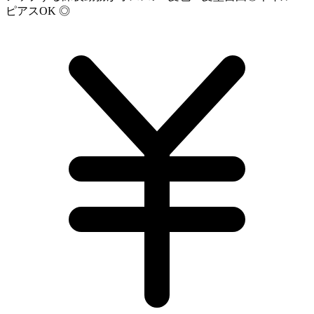
ピアスOK ◎