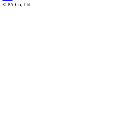
© PA.Co,.Ltd.