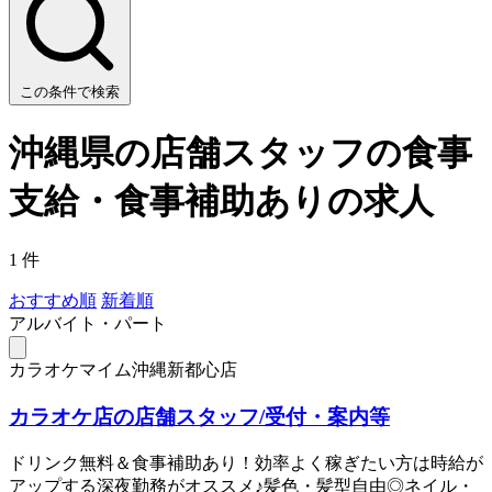
この条件で検索
沖縄県の店舗スタッフの食事
支給・食事補助ありの求人
1 件
おすすめ順
新着順
アルバイト・パート
カラオケマイム沖縄新都心店
カラオケ店の店舗スタッフ/受付・案内等
ドリンク無料＆食事補助あり！効率よく稼ぎたい方は時給が
アップする深夜勤務がオススメ♪髪色・髪型自由◎ネイル・