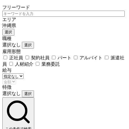
フリーワード
エリア
沖縄県
選択
職種
選択なし
選択
雇用形態
正社員
契約社員
パート
アルバイト
派遣社
員
人材紹介
業務委託
給与
特徴
選択なし
選択
この条件で検索