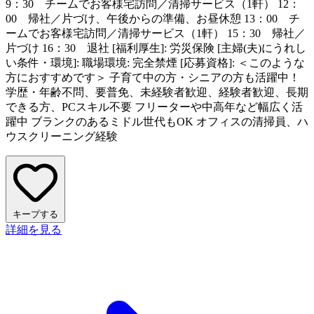
9：30 チームでお客様宅訪問／清掃サービス（1軒） 12：
00 帰社／片づけ、午後からの準備、お昼休憩 13：00 チ
ームでお客様宅訪問／清掃サービス（1軒） 15：30 帰社／
片づけ 16：30 退社 [福利厚生]: 労災保険 [主婦(夫)にうれし
い条件・環境]: 職場環境: 完全禁煙 [応募資格]: ＜このような
方におすすめです＞ 子育て中の方・シニアの方も活躍中！
学歴・年齢不問、要普免、未経験者歓迎、経験者歓迎、長期
できる方、PCスキル不要 フリーターや中高年など幅広く活
躍中 ブランクのあるミドル世代もOK オフィスの清掃員、ハ
ウスクリーニング経験
キープする
詳細を見る