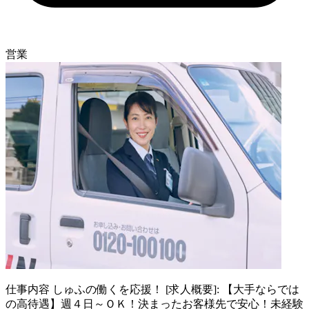
営業
仕事内容
しゅふの働くを応援！ [求人概要]: 【大手ならでは
の高待遇】週４日～ＯＫ！決まったお客様先で安心！未経験