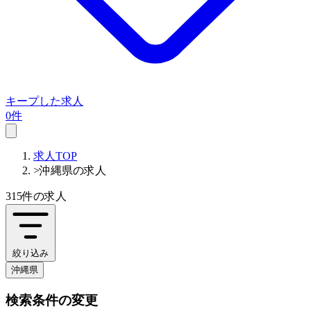
キープした求人
0件
求人TOP
>
沖縄県の求人
315件
の求人
絞り込み
沖縄県
検索条件の変更