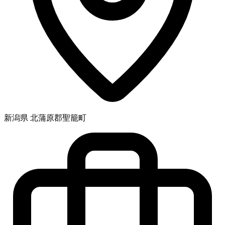
新潟県 北蒲原郡聖籠町