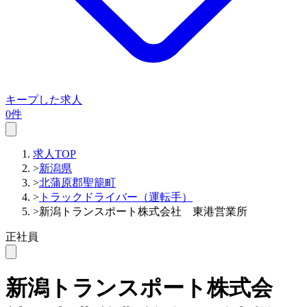
キープした求人
0件
求人TOP
>
新潟県
>
北蒲原郡聖籠町
>
トラックドライバー（運転手）
>
新潟トランスポート株式会社 東港営業所
正社員
新潟トランスポート株式会