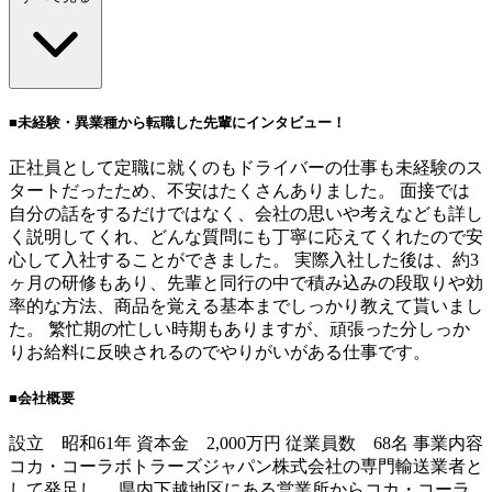
■未経験・異業種から転職した先輩にインタビュー！
正社員として定職に就くのもドライバーの仕事も未経験のス
タートだったため、不安はたくさんありました。 面接では
自分の話をするだけではなく、会社の思いや考えなども詳し
く説明してくれ、どんな質問にも丁寧に応えてくれたので安
心して入社することができました。 実際入社した後は、約3
ヶ月の研修もあり、先輩と同行の中で積み込みの段取りや効
率的な方法、商品を覚える基本までしっかり教えて貰いまし
た。 繁忙期の忙しい時期もありますが、頑張った分しっか
りお給料に反映されるのでやりがいがある仕事です。
■会社概要
設立 昭和61年 資本金 2,000万円 従業員数 68名 事業内容
コカ・コーラボトラーズジャパン株式会社の専門輸送業者と
して発足し、 県内下越地区にある営業所からコカ・コーラ